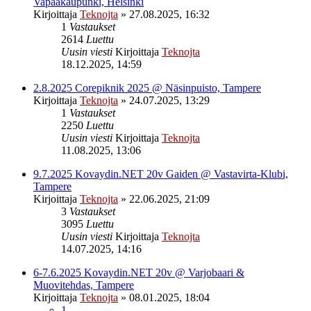
Vapaakaupunki, Helsinki
Kirjoittaja
Teknojta
»
27.08.2025, 16:32
1
Vastaukset
2614
Luettu
Uusin viesti
Kirjoittaja
Teknojta
18.12.2025, 14:59
2.8.2025 Corepiknik 2025 @ Näsinpuisto, Tampere
Kirjoittaja
Teknojta
»
24.07.2025, 13:29
1
Vastaukset
2250
Luettu
Uusin viesti
Kirjoittaja
Teknojta
11.08.2025, 13:06
9.7.2025 Kovaydin.NET 20v Gaiden @ Vastavirta-Klubi,
Tampere
Kirjoittaja
Teknojta
»
22.06.2025, 21:09
3
Vastaukset
3095
Luettu
Uusin viesti
Kirjoittaja
Teknojta
14.07.2025, 14:16
6-7.6.2025 Kovaydin.NET 20v @ Varjobaari &
Muovitehdas, Tampere
Kirjoittaja
Teknojta
»
08.01.2025, 18:04
1