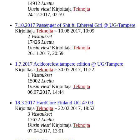
14912
Luettu
Uusin viesti
Kirjoittaja
Teknojta
24.12.2017, 02:59
7.10.2017 Passenger of Shit ft. Ethereal Girl @ UG/Tampere
Kirjoittaja
Teknojta
»
10.08.2017, 10:09
2
Vastaukset
17426
Luettu
Uusin viesti
Kirjoittaja
Teknojta
26.11.2017, 20:59
1.7.2017 Acidcorefest.tampere.edition @ UG/Tampere
Kirjoittaja
Teknojta
»
30.05.2017, 11:22
1
Vastaukset
15002
Luettu
Uusin viesti
Kirjoittaja
Teknojta
06.07.2017, 14:44
18.3.2017 HardCore Finland UG @ 03
Kirjoittaja
Teknojta
»
22.02.2017, 18:52
3
Vastaukset
17672
Luettu
Uusin viesti
Kirjoittaja
Teknojta
07.04.2017, 13:01