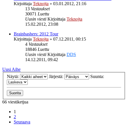
Kirjoittaja
Teknojta
»
03.01.2012, 21:16
13
Vastaukset
30071
Luettu
Uusin viesti
Kirjoittaja
Teknojta
15.02.2012, 23:08
Brainbashers: 2012 Tour
Kirjoittaja
Teknojta
»
07.12.2011, 00:15
4
Vastaukset
18846
Luettu
Uusin viesti
Kirjoittaja
DDS
14.12.2011, 09:42
Uusi Aihe
Näytä:
Järjestä:
Suunta:
66 viestiketjua
1
2
Seuraava