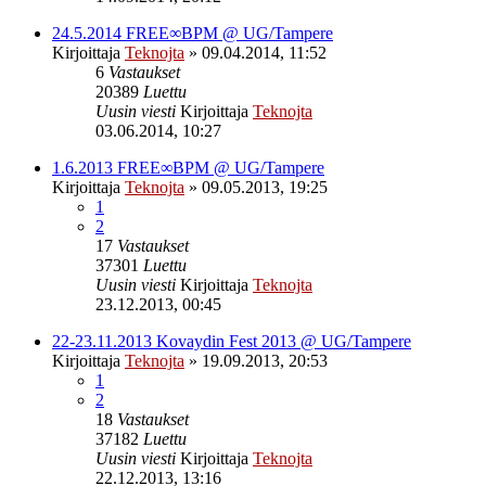
24.5.2014 FREE∞BPM @ UG/Tampere
Kirjoittaja
Teknojta
»
09.04.2014, 11:52
6
Vastaukset
20389
Luettu
Uusin viesti
Kirjoittaja
Teknojta
03.06.2014, 10:27
1.6.2013 FREE∞BPM @ UG/Tampere
Kirjoittaja
Teknojta
»
09.05.2013, 19:25
1
2
17
Vastaukset
37301
Luettu
Uusin viesti
Kirjoittaja
Teknojta
23.12.2013, 00:45
22-23.11.2013 Kovaydin Fest 2013 @ UG/Tampere
Kirjoittaja
Teknojta
»
19.09.2013, 20:53
1
2
18
Vastaukset
37182
Luettu
Uusin viesti
Kirjoittaja
Teknojta
22.12.2013, 13:16