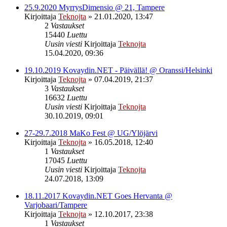
25.9.2020 MyrrysDimensio @ 21, Tampere
Kirjoittaja
Teknojta
»
21.01.2020, 13:47
2
Vastaukset
15440
Luettu
Uusin viesti
Kirjoittaja
Teknojta
15.04.2020, 09:36
19.10.2019 Kovaydin.NET - Päivällä! @ Oranssi/Helsinki
Kirjoittaja
Teknojta
»
07.04.2019, 21:37
3
Vastaukset
16632
Luettu
Uusin viesti
Kirjoittaja
Teknojta
30.10.2019, 09:01
27-29.7.2018 MaKo Fest @ UG/Ylöjärvi
Kirjoittaja
Teknojta
»
16.05.2018, 12:40
1
Vastaukset
17045
Luettu
Uusin viesti
Kirjoittaja
Teknojta
24.07.2018, 13:09
18.11.2017 Kovaydin.NET Goes Hervanta @
Varjobaari/Tampere
Kirjoittaja
Teknojta
»
12.10.2017, 23:38
1
Vastaukset