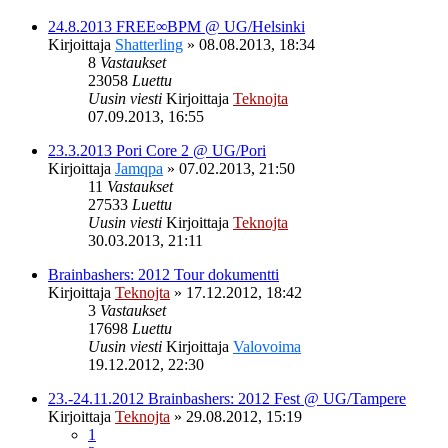
24.8.2013 FREE∞BPM @ UG/Helsinki
Kirjoittaja
Shatterling
»
08.08.2013, 18:34
8
Vastaukset
23058
Luettu
Uusin viesti
Kirjoittaja
Teknojta
07.09.2013, 16:55
23.3.2013 Pori Core 2 @ UG/Pori
Kirjoittaja
Jamqpa
»
07.02.2013, 21:50
11
Vastaukset
27533
Luettu
Uusin viesti
Kirjoittaja
Teknojta
30.03.2013, 21:11
Brainbashers: 2012 Tour dokumentti
Kirjoittaja
Teknojta
»
17.12.2012, 18:42
3
Vastaukset
17698
Luettu
Uusin viesti
Kirjoittaja
Valovoima
19.12.2012, 22:30
23.-24.11.2012 Brainbashers: 2012 Fest @ UG/Tampere
Kirjoittaja
Teknojta
»
29.08.2012, 15:19
1