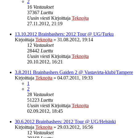
2
16
Vastaukset
37367
Luettu
Uusin viesti
Kirjoittaja
Teknojta
27.11.2012, 21:19
13.10.2012 Brainbashers: 2012 Tour @ UG/Turku
Kirjoittaja
Teknojta
»
31.08.2012, 19:14
12
Vastaukset
28442
Luettu
Uusin viesti
Kirjoittaja
Teknojta
20.10.2012, 16:21
3.8.2011 Brainbashers Gaiden 2 @ Vastavirta-klubi/Tampere
Kirjoittaja
Teknojta
»
04.07.2011, 19:33
1
2
28
Vastaukset
51223
Luettu
Uusin viesti
Kirjoittaja
Teknojta
02.09.2012, 18:45
30.6.2012 Brainbashers: 2012 Tour @ UG/Helsinki
Kirjoittaja
Teknojta
»
29.03.2012, 16:56
12
Vastaukset