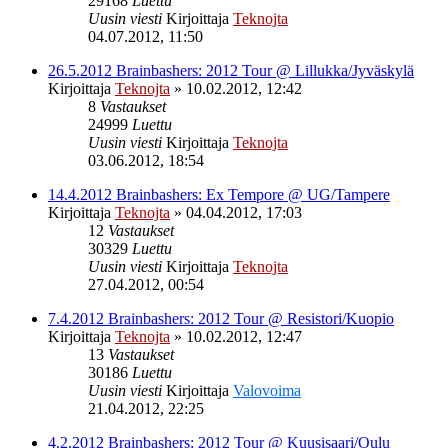
29168
Luettu
Uusin viesti
Kirjoittaja
Teknojta
04.07.2012, 11:50
26.5.2012 Brainbashers: 2012 Tour @ Lillukka/Jyväskylä
Kirjoittaja
Teknojta
»
10.02.2012, 12:42
8
Vastaukset
24999
Luettu
Uusin viesti
Kirjoittaja
Teknojta
03.06.2012, 18:54
14.4.2012 Brainbashers: Ex Tempore @ UG/Tampere
Kirjoittaja
Teknojta
»
04.04.2012, 17:03
12
Vastaukset
30329
Luettu
Uusin viesti
Kirjoittaja
Teknojta
27.04.2012, 00:54
7.4.2012 Brainbashers: 2012 Tour @ Resistori/Kuopio
Kirjoittaja
Teknojta
»
10.02.2012, 12:47
13
Vastaukset
30186
Luettu
Uusin viesti
Kirjoittaja
Valovoima
21.04.2012, 22:25
4.2.2012 Brainbashers: 2012 Tour @ Kuusisaari/Oulu