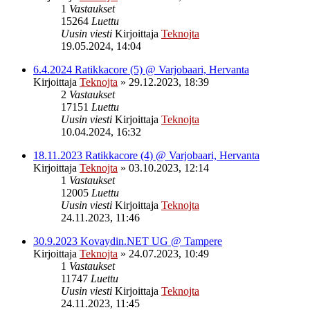
1
Vastaukset
15264
Luettu
Uusin viesti
Kirjoittaja
Teknojta
19.05.2024, 14:04
6.4.2024 Ratikkacore (5) @ Varjobaari, Hervanta
Kirjoittaja
Teknojta
»
29.12.2023, 18:39
2
Vastaukset
17151
Luettu
Uusin viesti
Kirjoittaja
Teknojta
10.04.2024, 16:32
18.11.2023 Ratikkacore (4) @ Varjobaari, Hervanta
Kirjoittaja
Teknojta
»
03.10.2023, 12:14
1
Vastaukset
12005
Luettu
Uusin viesti
Kirjoittaja
Teknojta
24.11.2023, 11:46
30.9.2023 Kovaydin.NET UG @ Tampere
Kirjoittaja
Teknojta
»
24.07.2023, 10:49
1
Vastaukset
11747
Luettu
Uusin viesti
Kirjoittaja
Teknojta
24.11.2023, 11:45