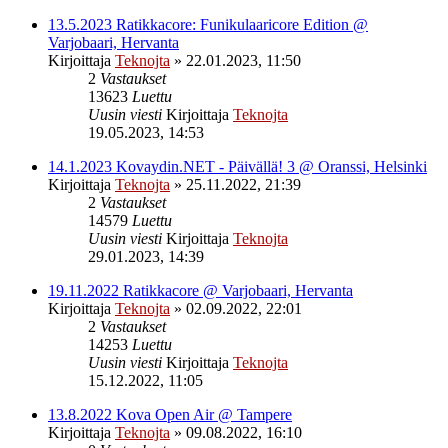
13.5.2023 Ratikkacore: Funikulaaricore Edition @
Varjobaari, Hervanta
Kirjoittaja
Teknojta
»
22.01.2023, 11:50
2
Vastaukset
13623
Luettu
Uusin viesti
Kirjoittaja
Teknojta
19.05.2023, 14:53
14.1.2023 Kovaydin.NET - Päivällä! 3 @ Oranssi, Helsinki
Kirjoittaja
Teknojta
»
25.11.2022, 21:39
2
Vastaukset
14579
Luettu
Uusin viesti
Kirjoittaja
Teknojta
29.01.2023, 14:39
19.11.2022 Ratikkacore @ Varjobaari, Hervanta
Kirjoittaja
Teknojta
»
02.09.2022, 22:01
2
Vastaukset
14253
Luettu
Uusin viesti
Kirjoittaja
Teknojta
15.12.2022, 11:05
13.8.2022 Kova Open Air @ Tampere
Kirjoittaja
Teknojta
»
09.08.2022, 16:10