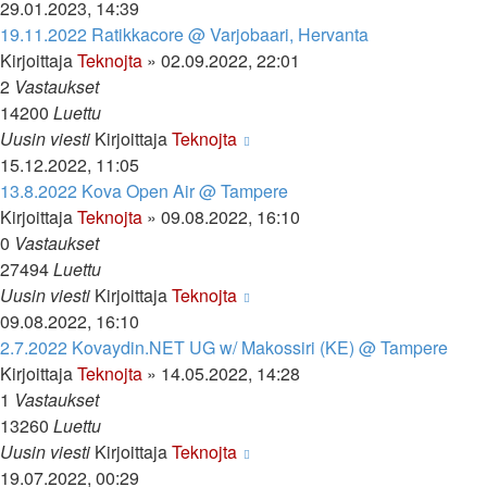
29.01.2023, 14:39
19.11.2022 Ratikkacore @ Varjobaari, Hervanta
Kirjoittaja
Teknojta
»
02.09.2022, 22:01
2
Vastaukset
14200
Luettu
Uusin viesti
Kirjoittaja
Teknojta
15.12.2022, 11:05
13.8.2022 Kova Open Air @ Tampere
Kirjoittaja
Teknojta
»
09.08.2022, 16:10
0
Vastaukset
27494
Luettu
Uusin viesti
Kirjoittaja
Teknojta
09.08.2022, 16:10
2.7.2022 Kovaydin.NET UG w/ Makossiri (KE) @ Tampere
Kirjoittaja
Teknojta
»
14.05.2022, 14:28
1
Vastaukset
13260
Luettu
Uusin viesti
Kirjoittaja
Teknojta
19.07.2022, 00:29