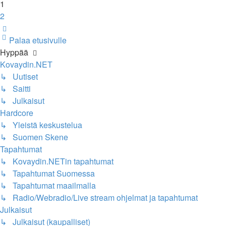
1
2
Seuraava
Palaa etusivulle
Hyppää
Kovaydin.NET
↳ Uutiset
↳ Saitti
↳ Julkaisut
Hardcore
↳ Yleistä keskustelua
↳ Suomen Skene
Tapahtumat
↳ Kovaydin.NETin tapahtumat
↳ Tapahtumat Suomessa
↳ Tapahtumat maailmalla
↳ Radio/Webradio/Live stream ohjelmat ja tapahtumat
Julkaisut
↳ Julkaisut (kaupalliset)