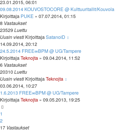
23.01.2015, 06:01
09.08.2014 KOUVOSTOCORE @ Kulttuuritallit/Kouvola
Kirjoittaja
PUKE
»
07.07.2014, 01:15
8
Vastaukset
23529
Luettu
Uusin viesti
Kirjoittaja
SatanoiD
14.09.2014, 20:12
24.5.2014 FREE∞BPM @ UG/Tampere
Kirjoittaja
Teknojta
»
09.04.2014, 11:52
6
Vastaukset
20310
Luettu
Uusin viesti
Kirjoittaja
Teknojta
03.06.2014, 10:27
1.6.2013 FREE∞BPM @ UG/Tampere
Kirjoittaja
Teknojta
»
09.05.2013, 19:25
1
2
17
Vastaukset