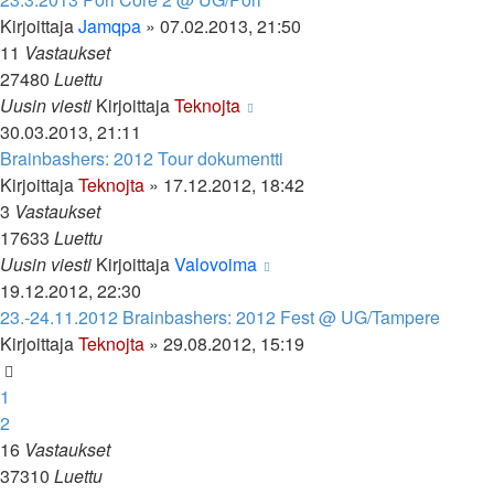
Kirjoittaja
Jamqpa
»
07.02.2013, 21:50
11
Vastaukset
27480
Luettu
Uusin viesti
Kirjoittaja
Teknojta
30.03.2013, 21:11
Brainbashers: 2012 Tour dokumentti
Kirjoittaja
Teknojta
»
17.12.2012, 18:42
3
Vastaukset
17633
Luettu
Uusin viesti
Kirjoittaja
Valovoima
19.12.2012, 22:30
23.-24.11.2012 Brainbashers: 2012 Fest @ UG/Tampere
Kirjoittaja
Teknojta
»
29.08.2012, 15:19
1
2
16
Vastaukset
37310
Luettu