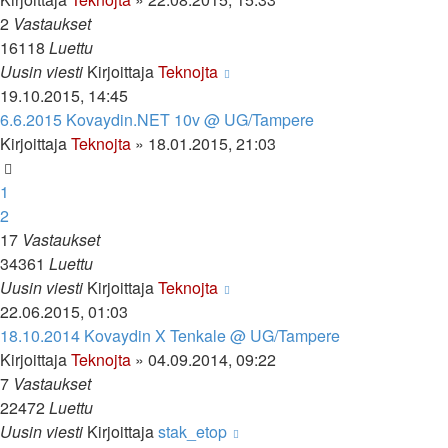
2
Vastaukset
16118
Luettu
Uusin viesti
Kirjoittaja
Teknojta
19.10.2015, 14:45
6.6.2015 Kovaydin.NET 10v @ UG/Tampere
Kirjoittaja
Teknojta
»
18.01.2015, 21:03
1
2
17
Vastaukset
34361
Luettu
Uusin viesti
Kirjoittaja
Teknojta
22.06.2015, 01:03
18.10.2014 Kovaydin X Tenkale @ UG/Tampere
Kirjoittaja
Teknojta
»
04.09.2014, 09:22
7
Vastaukset
22472
Luettu
Uusin viesti
Kirjoittaja
stak_etop