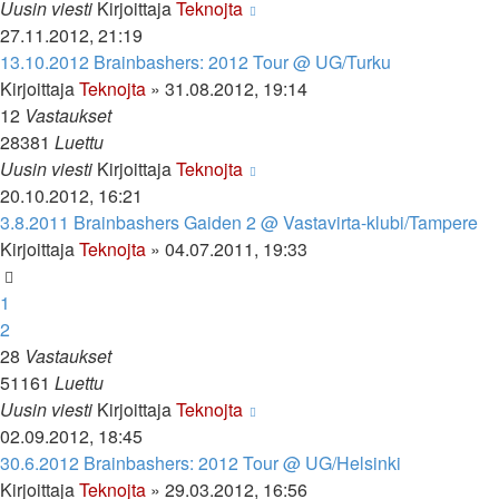
Uusin viesti
Kirjoittaja
Teknojta
27.11.2012, 21:19
13.10.2012 Brainbashers: 2012 Tour @ UG/Turku
Kirjoittaja
Teknojta
»
31.08.2012, 19:14
12
Vastaukset
28381
Luettu
Uusin viesti
Kirjoittaja
Teknojta
20.10.2012, 16:21
3.8.2011 Brainbashers Gaiden 2 @ Vastavirta-klubi/Tampere
Kirjoittaja
Teknojta
»
04.07.2011, 19:33
1
2
28
Vastaukset
51161
Luettu
Uusin viesti
Kirjoittaja
Teknojta
02.09.2012, 18:45
30.6.2012 Brainbashers: 2012 Tour @ UG/Helsinki
Kirjoittaja
Teknojta
»
29.03.2012, 16:56