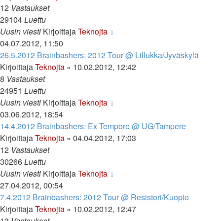
12
Vastaukset
29104
Luettu
Uusin viesti
Kirjoittaja
Teknojta
04.07.2012, 11:50
26.5.2012 Brainbashers: 2012 Tour @ Lillukka/Jyväskylä
Kirjoittaja
Teknojta
»
10.02.2012, 12:42
8
Vastaukset
24951
Luettu
Uusin viesti
Kirjoittaja
Teknojta
03.06.2012, 18:54
14.4.2012 Brainbashers: Ex Tempore @ UG/Tampere
Kirjoittaja
Teknojta
»
04.04.2012, 17:03
12
Vastaukset
30266
Luettu
Uusin viesti
Kirjoittaja
Teknojta
27.04.2012, 00:54
7.4.2012 Brainbashers: 2012 Tour @ Resistori/Kuopio
Kirjoittaja
Teknojta
»
10.02.2012, 12:47
13
Vastaukset