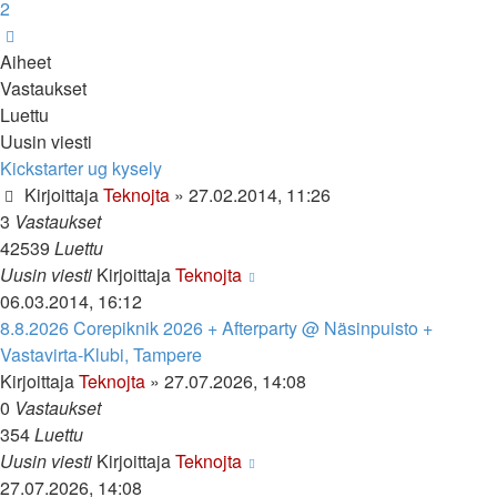
2
Seuraava
Aiheet
Vastaukset
Luettu
Uusin viesti
Kickstarter ug kysely
Kirjoittaja
Teknojta
»
27.02.2014, 11:26
3
Vastaukset
42539
Luettu
Uusin viesti
Kirjoittaja
Teknojta
06.03.2014, 16:12
8.8.2026 Corepiknik 2026 + Afterparty @ Näsinpuisto +
Vastavirta-Klubi, Tampere
Kirjoittaja
Teknojta
»
27.07.2026, 14:08
0
Vastaukset
354
Luettu
Uusin viesti
Kirjoittaja
Teknojta
27.07.2026, 14:08