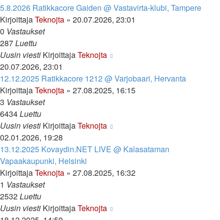
5.8.2026 Ratikkacore Gaiden @ Vastavirta-klubi, Tampere
Kirjoittaja
Teknojta
»
20.07.2026, 23:01
0
Vastaukset
287
Luettu
Uusin viesti
Kirjoittaja
Teknojta
20.07.2026, 23:01
12.12.2025 Ratikkacore 1212 @ Varjobaari, Hervanta
Kirjoittaja
Teknojta
»
27.08.2025, 16:15
3
Vastaukset
6434
Luettu
Uusin viesti
Kirjoittaja
Teknojta
02.01.2026, 19:28
13.12.2025 Kovaydin.NET LIVE @ Kalasataman
Vapaakaupunki, Helsinki
Kirjoittaja
Teknojta
»
27.08.2025, 16:32
1
Vastaukset
2532
Luettu
Uusin viesti
Kirjoittaja
Teknojta
18.12.2025, 14:59