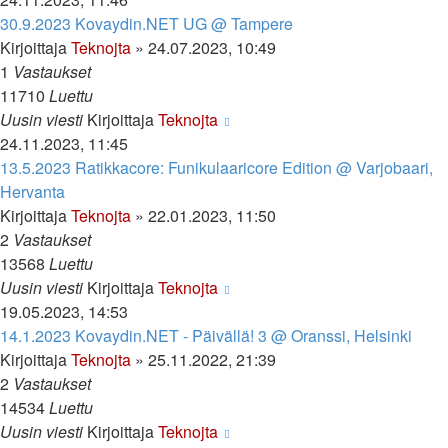
30.9.2023 Kovaydin.NET UG @ Tampere
Kirjoittaja
Teknojta
»
24.07.2023, 10:49
1
Vastaukset
11710
Luettu
Uusin viesti
Kirjoittaja
Teknojta
24.11.2023, 11:45
13.5.2023 Ratikkacore: Funikulaaricore Edition @ Varjobaari,
Hervanta
Kirjoittaja
Teknojta
»
22.01.2023, 11:50
2
Vastaukset
13568
Luettu
Uusin viesti
Kirjoittaja
Teknojta
19.05.2023, 14:53
14.1.2023 Kovaydin.NET - Päivällä! 3 @ Oranssi, Helsinki
Kirjoittaja
Teknojta
»
25.11.2022, 21:39
2
Vastaukset
14534
Luettu
Uusin viesti
Kirjoittaja
Teknojta