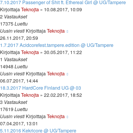
7.10.2017 Passenger of Shit ft. Ethereal Girl @ UG/Tampere
Kirjoittaja
Teknojta
»
10.08.2017, 10:09
2
Vastaukset
17375
Luettu
Uusin viesti
Kirjoittaja
Teknojta
26.11.2017, 20:59
1.7.2017 Acidcorefest.tampere.edition @ UG/Tampere
Kirjoittaja
Teknojta
»
30.05.2017, 11:22
1
Vastaukset
14948
Luettu
Uusin viesti
Kirjoittaja
Teknojta
06.07.2017, 14:44
18.3.2017 HardCore Finland UG @ 03
Kirjoittaja
Teknojta
»
22.02.2017, 18:52
3
Vastaukset
17619
Luettu
Uusin viesti
Kirjoittaja
Teknojta
07.04.2017, 13:01
5.11.2016 Kekricore @ UG/Tampere