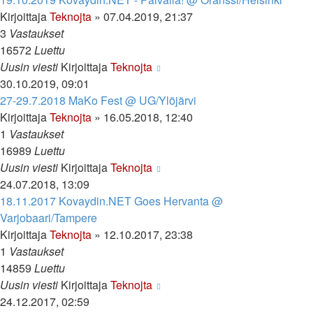
Kirjoittaja
Teknojta
»
07.04.2019, 21:37
3
Vastaukset
16572
Luettu
Uusin viesti
Kirjoittaja
Teknojta
30.10.2019, 09:01
27-29.7.2018 MaKo Fest @ UG/Ylöjärvi
Kirjoittaja
Teknojta
»
16.05.2018, 12:40
1
Vastaukset
16989
Luettu
Uusin viesti
Kirjoittaja
Teknojta
24.07.2018, 13:09
18.11.2017 Kovaydin.NET Goes Hervanta @
Varjobaari/Tampere
Kirjoittaja
Teknojta
»
12.10.2017, 23:38
1
Vastaukset
14859
Luettu
Uusin viesti
Kirjoittaja
Teknojta
24.12.2017, 02:59