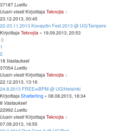
37187
Luettu
Uusin viesti
Kirjoittaja
Teknojta
23.12.2013, 00:45
22-23.11.2013 Kovaydin Fest 2013 @ UG/Tampere
Kirjoittaja
Teknojta
»
19.09.2013, 20:53
1
2
18
Vastaukset
37054
Luettu
Uusin viesti
Kirjoittaja
Teknojta
22.12.2013, 13:16
24.8.2013 FREE∞BPM @ UG/Helsinki
Kirjoittaja
Shatterling
»
08.08.2013, 18:34
8
Vastaukset
22992
Luettu
Uusin viesti
Kirjoittaja
Teknojta
07.09.2013, 16:55
23.3.2013 Pori Core 2 @ UG/Pori