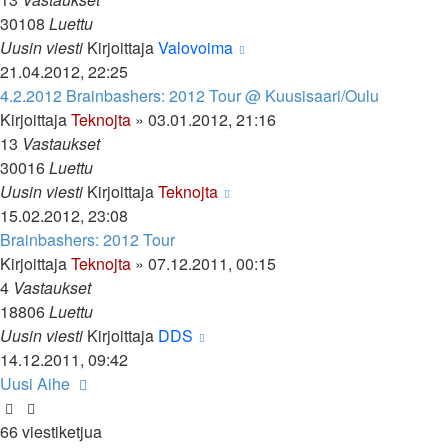
30108
Luettu
Uusin viesti
Kirjoittaja
Valovoima
21.04.2012, 22:25
4.2.2012 Brainbashers: 2012 Tour @ Kuusisaari/Oulu
Kirjoittaja
Teknojta
»
03.01.2012, 21:16
13
Vastaukset
30016
Luettu
Uusin viesti
Kirjoittaja
Teknojta
15.02.2012, 23:08
Brainbashers: 2012 Tour
Kirjoittaja
Teknojta
»
07.12.2011, 00:15
4
Vastaukset
18806
Luettu
Uusin viesti
Kirjoittaja
DDS
14.12.2011, 09:42
Uusi Aihe
66 viestiketjua