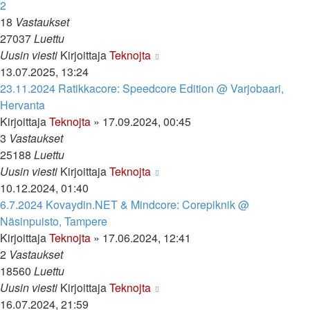
2
18
Vastaukset
27037
Luettu
Uusin viesti
Kirjoittaja
Teknojta
13.07.2025, 13:24
23.11.2024 Ratikkacore: Speedcore Edition @ Varjobaari,
Hervanta
Kirjoittaja
Teknojta
»
17.09.2024, 00:45
3
Vastaukset
25188
Luettu
Uusin viesti
Kirjoittaja
Teknojta
10.12.2024, 01:40
6.7.2024 Kovaydin.NET & Mindcore: Corepiknik @
Näsinpuisto, Tampere
Kirjoittaja
Teknojta
»
17.06.2024, 12:41
2
Vastaukset
18560
Luettu
Uusin viesti
Kirjoittaja
Teknojta
16.07.2024, 21:59