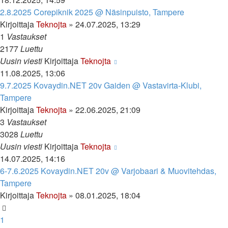
2.8.2025 Corepiknik 2025 @ Näsinpuisto, Tampere
Kirjoittaja
Teknojta
»
24.07.2025, 13:29
1
Vastaukset
2177
Luettu
Uusin viesti
Kirjoittaja
Teknojta
11.08.2025, 13:06
9.7.2025 Kovaydin.NET 20v Gaiden @ Vastavirta-Klubi,
Tampere
Kirjoittaja
Teknojta
»
22.06.2025, 21:09
3
Vastaukset
3028
Luettu
Uusin viesti
Kirjoittaja
Teknojta
14.07.2025, 14:16
6-7.6.2025 Kovaydin.NET 20v @ Varjobaari & Muovitehdas,
Tampere
Kirjoittaja
Teknojta
»
08.01.2025, 18:04
1