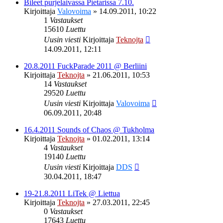
Bileet purjelaivassa Pietarissa 7.10.
Kirjoittaja
Valovoima
»
14.09.2011, 10:22
1
Vastaukset
15610
Luettu
Uusin viesti
Kirjoittaja
Teknojta
14.09.2011, 12:11
20.8.2011 FuckParade 2011 @ Berliini
Kirjoittaja
Teknojta
»
21.06.2011, 10:53
14
Vastaukset
29520
Luettu
Uusin viesti
Kirjoittaja
Valovoima
06.09.2011, 20:48
16.4.2011 Sounds of Chaos @ Tukholma
Kirjoittaja
Teknojta
»
01.02.2011, 13:14
4
Vastaukset
19140
Luettu
Uusin viesti
Kirjoittaja
DDS
30.04.2011, 18:47
19-21.8.2011 LiTek @ Liettua
Kirjoittaja
Teknojta
»
27.03.2011, 22:45
0
Vastaukset
17643
Luettu