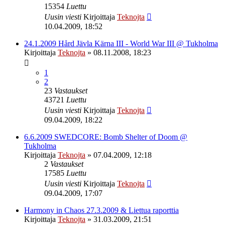
15354
Luettu
Uusin viesti
Kirjoittaja
Teknojta
10.04.2009, 18:52
24.1.2009 Hård Jävla Kärna III - World War III @ Tukholma
Kirjoittaja
Teknojta
»
08.11.2008, 18:23
1
2
23
Vastaukset
43721
Luettu
Uusin viesti
Kirjoittaja
Teknojta
09.04.2009, 18:22
6.6.2009 SWEDCORE: Bomb Shelter of Doom @
Tukholma
Kirjoittaja
Teknojta
»
07.04.2009, 12:18
2
Vastaukset
17585
Luettu
Uusin viesti
Kirjoittaja
Teknojta
09.04.2009, 17:07
Harmony in Chaos 27.3.2009 & Liettua raporttia
Kirjoittaja
Teknojta
»
31.03.2009, 21:51