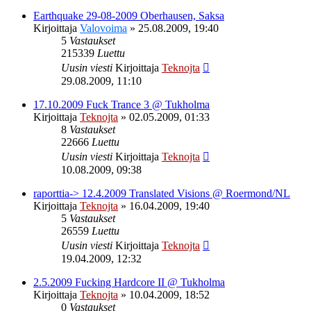
Earthquake 29-08-2009 Oberhausen, Saksa
Kirjoittaja
Valovoima
»
25.08.2009, 19:40
5
Vastaukset
215339
Luettu
Uusin viesti
Kirjoittaja
Teknojta
29.08.2009, 11:10
17.10.2009 Fuck Trance 3 @ Tukholma
Kirjoittaja
Teknojta
»
02.05.2009, 01:33
8
Vastaukset
22666
Luettu
Uusin viesti
Kirjoittaja
Teknojta
10.08.2009, 09:38
raporttia-> 12.4.2009 Translated Visions @ Roermond/NL
Kirjoittaja
Teknojta
»
16.04.2009, 19:40
5
Vastaukset
26559
Luettu
Uusin viesti
Kirjoittaja
Teknojta
19.04.2009, 12:32
2.5.2009 Fucking Hardcore II @ Tukholma
Kirjoittaja
Teknojta
»
10.04.2009, 18:52
0
Vastaukset