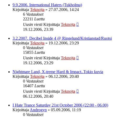
9.9.2006. International Haters (Tukholma)
Kirjoittaja
Teknojta
»
27.07.2006, 14:24
6
Vastaukset
22211
Luettu
Uusin viesti
Kirjoittaja
Teknojta
19.12.2006, 23:39
3.2.2007. Decibel Inside 4 @ Ringelund/Kristianstad/Ruotsi
Kirjoittaja
Teknojta
»
19.12.2006, 23:29
0
Vastaukset
15855
Luettu
Uusin viesti
Kirjoittaja
Teknojta
19.12.2006, 23:29
Nightmare Land, X-treme Hard & Impact..Tokio kuvia
Kirjoittaja
Teknojta
»
06.12.2006, 20:40
0
Vastaukset
16407
Luettu
Uusin viesti
Kirjoittaja
Teknojta
06.12.2006, 20:40
I Hate Trance Saturday 21st October 2006 (22:00 - 06.00)
Kirjoittaja
Androgyn
»
05.09.2006, 11:19
0
Vastaukset