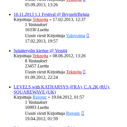
05.09.2013, 13:26
16.11.2013 1.1 Festival @ Brysseli/Belgia
Kirjoittaja
Teknojta
»
17.02.2013, 12:37
1
Vastaukset
16330
Luettu
Uusin viesti
Kirjoittaja
Valovoima
17.02.2013, 19:57
Splatterydin kiertue @ Venäjä
Kirjoittaja
Teknojta
»
08.06.2012, 13:26
8
Vastaukset
23457
Luettu
Uusin viesti
Kirjoittaja
Teknojta
01.09.2012, 22:24
LEVELS with KATHARSYS (FRA), C.A.2K (RU),
SQUAREWAVE (UK)
Kirjoittaja
Rujonic
»
19.04.2012, 01:57
1
Vastaukset
16993
Luettu
Uusin viesti
Kirjoittaja
Rujonic
19.04.2012, 01:59