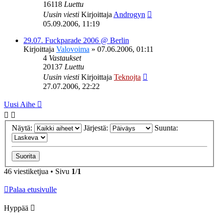
16118
Luettu
Uusin viesti
Kirjoittaja
Androgyn
05.09.2006, 11:19
29.07. Fuckparade 2006 @ Berlin
Kirjoittaja
Valovoima
»
07.06.2006, 01:11
4
Vastaukset
20137
Luettu
Uusin viesti
Kirjoittaja
Teknojta
27.07.2006, 22:22
Uusi Aihe
Näytä:
Järjestä:
Suunta:
46 viestiketjua • Sivu
1
/
1
Palaa etusivulle
Hyppää