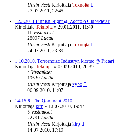
Uusin viesti
Kirjoittaja
Teknojta
27.03.2011, 22:45
12.3.2011 Finnish Night @ Zoccolo Club/Pietari
Kirjoittaja
Teknojta
»
29.01.2011, 11:40
11
Vastaukset
28097
Luettu
Uusin viesti
Kirjoittaja
Teknojta
24.03.2011, 23:39
1.10.2010. Terrornoize Industryn kiertue @ Pietari
Kirjoittaja
Teknojta
»
02.09.2010, 20:39
4
Vastaukset
19630
Luettu
Uusin viesti
Kirjoittaja
xybo
06.09.2010, 11:07
14-15.8. The Qontinent 2010
Kirjoittaja
klrp
»
13.07.2010, 19:47
5
Vastaukset
22791
Luettu
Uusin viesti
Kirjoittaja
klrp
14.07.2010, 17:19