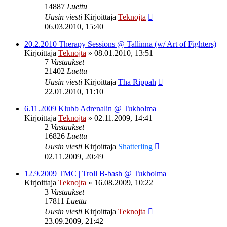
14887
Luettu
Uusin viesti
Kirjoittaja
Teknojta
06.03.2010, 15:40
20.2.2010 Therapy Sessions @ Tallinna (w/ Art of Fighters)
Kirjoittaja
Teknojta
»
08.01.2010, 13:51
7
Vastaukset
21402
Luettu
Uusin viesti
Kirjoittaja
Tha Rippah
22.01.2010, 11:10
6.11.2009 Klubb Adrenalin @ Tukholma
Kirjoittaja
Teknojta
»
02.11.2009, 14:41
2
Vastaukset
16826
Luettu
Uusin viesti
Kirjoittaja
Shatterling
02.11.2009, 20:49
12.9.2009 TMC | Troll B-bash @ Tukholma
Kirjoittaja
Teknojta
»
16.08.2009, 10:22
3
Vastaukset
17811
Luettu
Uusin viesti
Kirjoittaja
Teknojta
23.09.2009, 21:42