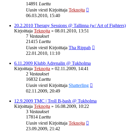
14891
Luettu
Uusin viesti
Kirjoittaja
Teknojta
06.03.2010, 15:40
20.2.2010 Therapy Sessions @ Tallinna (w/ Art of Fighters)
Kirjoittaja
Teknojta
»
08.01.2010, 13:51
7
Vastaukset
21415
Luettu
Uusin viesti
Kirjoittaja
Tha Rippah
22.01.2010, 11:10
6.11.2009 Klubb Adrenalin @ Tukholma
Kirjoittaja
Teknojta
»
02.11.2009, 14:41
2
Vastaukset
16832
Luettu
Uusin viesti
Kirjoittaja
Shatterling
02.11.2009, 20:49
12.9.2009 TMC | Troll B-bash @ Tukholma
Kirjoittaja
Teknojta
»
16.08.2009, 10:22
3
Vastaukset
17814
Luettu
Uusin viesti
Kirjoittaja
Teknojta
23.09.2009, 21:42