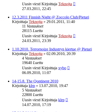
Uusin viesti
Kirjoittaja
Teknojta
27.03.2011, 22:45
12.3.2011 Finnish Night @ Zoccolo Club/Pietari
Kirjoittaja
Teknojta
»
29.01.2011, 11:40
11
Vastaukset
28115
Luettu
Uusin viesti
Kirjoittaja
Teknojta
24.03.2011, 23:39
1.10.2010. Terrornoize Industryn kiertue @ Pietari
Kirjoittaja
Teknojta
»
02.09.2010, 20:39
4
Vastaukset
19640
Luettu
Uusin viesti
Kirjoittaja
xybo
06.09.2010, 11:07
14-15.8. The Qontinent 2010
Kirjoittaja
klrp
»
13.07.2010, 19:47
5
Vastaukset
22800
Luettu
Uusin viesti
Kirjoittaja
klrp
14.07.2010, 17:19