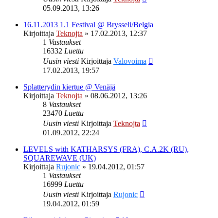
05.09.2013, 13:26
16.11.2013 1.1 Festival @ Brysseli/Belgia
Kirjoittaja
Teknojta
»
17.02.2013, 12:37
1
Vastaukset
16332
Luettu
Uusin viesti
Kirjoittaja
Valovoima
17.02.2013, 19:57
Splatterydin kiertue @ Venäjä
Kirjoittaja
Teknojta
»
08.06.2012, 13:26
8
Vastaukset
23470
Luettu
Uusin viesti
Kirjoittaja
Teknojta
01.09.2012, 22:24
LEVELS with KATHARSYS (FRA), C.A.2K (RU),
SQUAREWAVE (UK)
Kirjoittaja
Rujonic
»
19.04.2012, 01:57
1
Vastaukset
16999
Luettu
Uusin viesti
Kirjoittaja
Rujonic
19.04.2012, 01:59