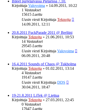
Bileet purjelaivassa Pietarissa 7.10.
Kirjoittaja
Valovoima
»
14.09.2011, 10:22
1
Vastaukset
15615
Luettu
Uusin viesti
Kirjoittaja
Teknojta
14.09.2011, 12:11
20.8.2011 FuckParade 2011 @ Berliini
Kirjoittaja
Teknojta
»
21.06.2011, 10:53
14
Vastaukset
29545
Luettu
Uusin viesti
Kirjoittaja
Valovoima
06.09.2011, 20:48
16.4.2011 Sounds of Chaos @ Tukholma
Kirjoittaja
Teknojta
»
01.02.2011, 13:14
4
Vastaukset
19147
Luettu
Uusin viesti
Kirjoittaja
DDS
30.04.2011, 18:47
19-21.8.2011 LiTek @ Liettua
Kirjoittaja
Teknojta
»
27.03.2011, 22:45
0
Vastaukset
17647
Luettu