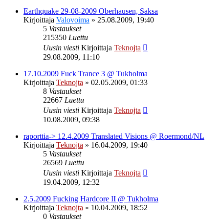
Earthquake 29-08-2009 Oberhausen, Saksa
Kirjoittaja
Valovoima
»
25.08.2009, 19:40
5
Vastaukset
215350
Luettu
Uusin viesti
Kirjoittaja
Teknojta
29.08.2009, 11:10
17.10.2009 Fuck Trance 3 @ Tukholma
Kirjoittaja
Teknojta
»
02.05.2009, 01:33
8
Vastaukset
22667
Luettu
Uusin viesti
Kirjoittaja
Teknojta
10.08.2009, 09:38
raporttia-> 12.4.2009 Translated Visions @ Roermond/NL
Kirjoittaja
Teknojta
»
16.04.2009, 19:40
5
Vastaukset
26569
Luettu
Uusin viesti
Kirjoittaja
Teknojta
19.04.2009, 12:32
2.5.2009 Fucking Hardcore II @ Tukholma
Kirjoittaja
Teknojta
»
10.04.2009, 18:52
0
Vastaukset