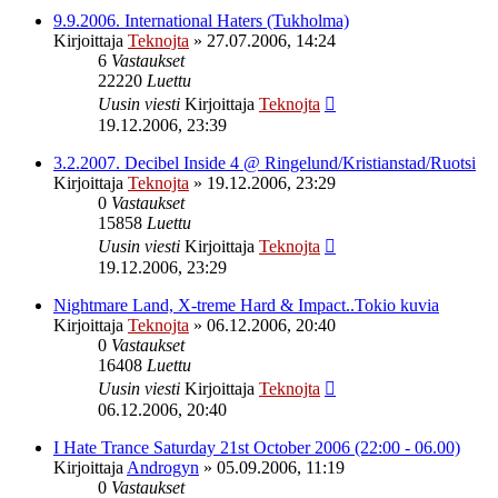
9.9.2006. International Haters (Tukholma)
Kirjoittaja
Teknojta
»
27.07.2006, 14:24
6
Vastaukset
22220
Luettu
Uusin viesti
Kirjoittaja
Teknojta
19.12.2006, 23:39
3.2.2007. Decibel Inside 4 @ Ringelund/Kristianstad/Ruotsi
Kirjoittaja
Teknojta
»
19.12.2006, 23:29
0
Vastaukset
15858
Luettu
Uusin viesti
Kirjoittaja
Teknojta
19.12.2006, 23:29
Nightmare Land, X-treme Hard & Impact..Tokio kuvia
Kirjoittaja
Teknojta
»
06.12.2006, 20:40
0
Vastaukset
16408
Luettu
Uusin viesti
Kirjoittaja
Teknojta
06.12.2006, 20:40
I Hate Trance Saturday 21st October 2006 (22:00 - 06.00)
Kirjoittaja
Androgyn
»
05.09.2006, 11:19
0
Vastaukset