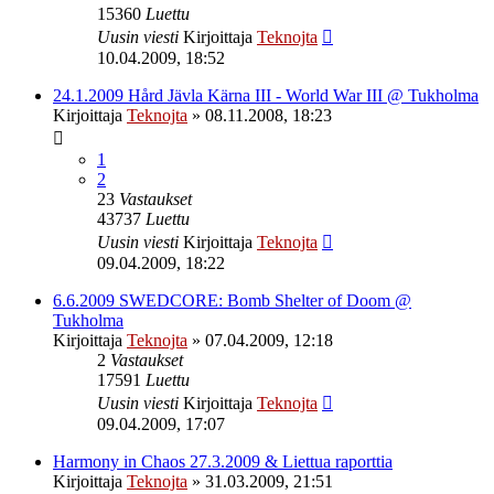
15360
Luettu
Uusin viesti
Kirjoittaja
Teknojta
10.04.2009, 18:52
24.1.2009 Hård Jävla Kärna III - World War III @ Tukholma
Kirjoittaja
Teknojta
»
08.11.2008, 18:23
1
2
23
Vastaukset
43737
Luettu
Uusin viesti
Kirjoittaja
Teknojta
09.04.2009, 18:22
6.6.2009 SWEDCORE: Bomb Shelter of Doom @
Tukholma
Kirjoittaja
Teknojta
»
07.04.2009, 12:18
2
Vastaukset
17591
Luettu
Uusin viesti
Kirjoittaja
Teknojta
09.04.2009, 17:07
Harmony in Chaos 27.3.2009 & Liettua raporttia
Kirjoittaja
Teknojta
»
31.03.2009, 21:51