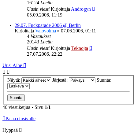
16124
Luettu
Uusin viesti
Kirjoittaja
Androgyn
05.09.2006, 11:19
29.07. Fuckparade 2006 @ Berlin
Kirjoittaja
Valovoima
»
07.06.2006, 01:11
4
Vastaukset
20143
Luettu
Uusin viesti
Kirjoittaja
Teknojta
27.07.2006, 22:22
Uusi Aihe
Näytä:
Järjestä:
Suunta:
46 viestiketjua • Sivu
1
/
1
Palaa etusivulle
Hyppää