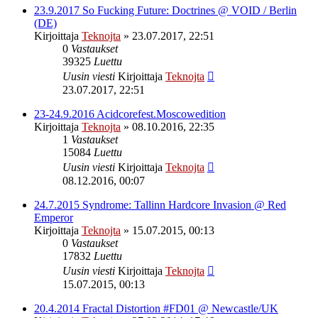
23.9.2017 So Fucking Future: Doctrines @ VOID / Berlin
(DE)
Kirjoittaja
Teknojta
»
23.07.2017, 22:51
0
Vastaukset
39325
Luettu
Uusin viesti
Kirjoittaja
Teknojta
23.07.2017, 22:51
23-24.9.2016 Acidcorefest.Moscowedition
Kirjoittaja
Teknojta
»
08.10.2016, 22:35
1
Vastaukset
15084
Luettu
Uusin viesti
Kirjoittaja
Teknojta
08.12.2016, 00:07
24.7.2015 Syndrome: Tallinn Hardcore Invasion @ Red
Emperor
Kirjoittaja
Teknojta
»
15.07.2015, 00:13
0
Vastaukset
17832
Luettu
Uusin viesti
Kirjoittaja
Teknojta
15.07.2015, 00:13
20.4.2014 Fractal Distortion #FD01 @ Newcastle/UK