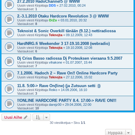
27.2.2010 HadoChannel5 @ WWW
Uusin viesti Kirjoittaja
DDS
«
27.02.2010, 00:24
Vastaukset:
1
2.-3.1.2010 Otaku Hardcore Revolution 3 @ WWW
Uusin viesti Kirjoittaja
OrZo
«
03.01.2010, 20:32
Vastaukset:
8
Teknoist & Sonic Overkill tänään (9.12.) nettiradiossa
Uusin viesti Kirjoittaja
Teknojta
«
09.12.2009, 12:43
HardNRG.fi Weekender 3 17-19.10.2008 (webradio)
Uusin viesti Kirjoittaja
Teknojta
«
19.10.2008, 12:08
Vastaukset:
6
Dj Criss Basso radiossa Dj Proteuksen vieraana 9.5.2007
Uusin viesti Kirjoittaja
vihakone
«
01.07.2007, 15:44
Vastaukset:
7
7.1.2006. Hadoch 2 ~ Rave On!! Online Hardcore Party
Uusin viesti Kirjoittaja
Teknojta
«
27.12.2006, 15:02
11.8. 5:00-> Rave On(line) (ja Zutsuun setti :))
Uusin viesti Kirjoittaja
Reiko
«
14.09.2006, 16:10
Vastaukset:
3
!!ONLINE HARDCORE PARTY 8.4. 17:00-> RAVE ON!!!
Uusin viesti Kirjoittaja
darejz00
«
29.04.2006, 22:00
Vastaukset:
10
Uusi Aihe
30 viestiketjua • Sivu
1
/
1
Hyppää