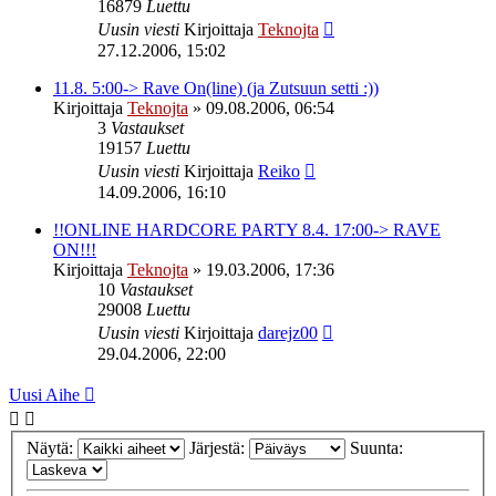
16879
Luettu
Uusin viesti
Kirjoittaja
Teknojta
27.12.2006, 15:02
11.8. 5:00-> Rave On(line) (ja Zutsuun setti :))
Kirjoittaja
Teknojta
»
09.08.2006, 06:54
3
Vastaukset
19157
Luettu
Uusin viesti
Kirjoittaja
Reiko
14.09.2006, 16:10
!!ONLINE HARDCORE PARTY 8.4. 17:00-> RAVE
ON!!!
Kirjoittaja
Teknojta
»
19.03.2006, 17:36
10
Vastaukset
29008
Luettu
Uusin viesti
Kirjoittaja
darejz00
29.04.2006, 22:00
Uusi Aihe
Näytä:
Järjestä:
Suunta: