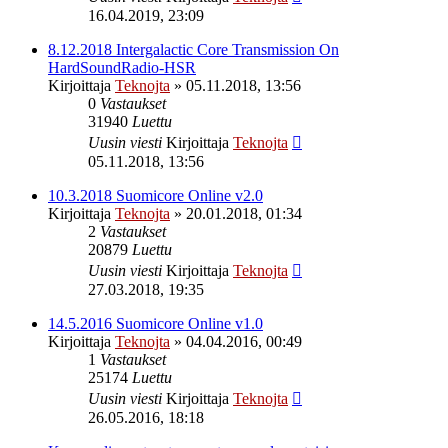
16.04.2019, 23:09
8.12.2018 Intergalactic Core Transmission On
HardSoundRadio-HSR
Kirjoittaja
Teknojta
»
05.11.2018, 13:56
0
Vastaukset
31940
Luettu
Uusin viesti
Kirjoittaja
Teknojta
05.11.2018, 13:56
10.3.2018 Suomicore Online v2.0
Kirjoittaja
Teknojta
»
20.01.2018, 01:34
2
Vastaukset
20879
Luettu
Uusin viesti
Kirjoittaja
Teknojta
27.03.2018, 19:35
14.5.2016 Suomicore Online v1.0
Kirjoittaja
Teknojta
»
04.04.2016, 00:49
1
Vastaukset
25174
Luettu
Uusin viesti
Kirjoittaja
Teknojta
26.05.2016, 18:18