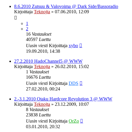
8.6.2010 Zutsuu & Valovoima @ Dark Side/Bassoradio
Kirjoittaja
Teknojta
»
07.06.2010, 12:09
1
2
16
Vastaukset
40597
Luettu
Uusin viesti
Kirjoittaja
xybo
19.09.2010, 14:38
27.2.2010 HadoChannel5 @ WWW
Kirjoittaja
Teknojta
»
26.02.2010, 15:02
1
Vastaukset
16676
Luettu
Uusin viesti
Kirjoittaja
DDS
27.02.2010, 00:24
2.-3.1.2010 Otaku Hardcore Revolution 3 @ WWW
Kirjoittaja
Teknojta
»
23.12.2009, 10:07
8
Vastaukset
23838
Luettu
Uusin viesti
Kirjoittaja
OrZo
03.01.2010, 20:32