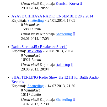
Uusin viesti
Kirjoittaja
Kemisti_Korva
29.09.2014, 20:27
AYASE CHIHAYA RADIO ENSEMBLE 28.2.2014
Kirjoittaja
Shatterling
»
24.01.2014, 17:05
0
Vastaukset
15889
Luettu
Uusin viesti
Kirjoittaja
Shatterling
24.01.2014, 17:05
Radio Sterni #45 : Breakcore Special
Kirjoittaja
stak_etop
»
20.08.2013, 20:04
0
Vastaukset
16921
Luettu
Uusin viesti
Kirjoittaja
stak_etop
20.08.2013, 20:04
SHATTERLING Radio Show the 12TH for Battle Audio
Records
Kirjoittaja
Shatterling
»
14.07.2013, 21:30
0
Vastaukset
16117
Luettu
Uusin viesti
Kirjoittaja
Shatterling
14.07.2013, 21:30