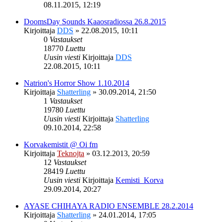
08.11.2015, 12:19
DoomsDay Sounds Kaaosradiossa 26.8.2015
Kirjoittaja
DDS
»
22.08.2015, 10:11
0
Vastaukset
18770
Luettu
Uusin viesti
Kirjoittaja
DDS
22.08.2015, 10:11
Natrion's Horror Show 1.10.2014
Kirjoittaja
Shatterling
»
30.09.2014, 21:50
1
Vastaukset
19780
Luettu
Uusin viesti
Kirjoittaja
Shatterling
09.10.2014, 22:58
Korvakemistit @ Oi fm
Kirjoittaja
Teknojta
»
03.12.2013, 20:59
12
Vastaukset
28419
Luettu
Uusin viesti
Kirjoittaja
Kemisti_Korva
29.09.2014, 20:27
AYASE CHIHAYA RADIO ENSEMBLE 28.2.2014
Kirjoittaja
Shatterling
»
24.01.2014, 17:05