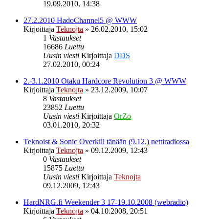
19.09.2010, 14:38
27.2.2010 HadoChannel5 @ WWW
Kirjoittaja
Teknojta
»
26.02.2010, 15:02
1
Vastaukset
16686
Luettu
Uusin viesti
Kirjoittaja
DDS
27.02.2010, 00:24
2.-3.1.2010 Otaku Hardcore Revolution 3 @ WWW
Kirjoittaja
Teknojta
»
23.12.2009, 10:07
8
Vastaukset
23852
Luettu
Uusin viesti
Kirjoittaja
OrZo
03.01.2010, 20:32
Teknoist & Sonic Overkill tänään (9.12.) nettiradiossa
Kirjoittaja
Teknojta
»
09.12.2009, 12:43
0
Vastaukset
15875
Luettu
Uusin viesti
Kirjoittaja
Teknojta
09.12.2009, 12:43
HardNRG.fi Weekender 3 17-19.10.2008 (webradio)
Kirjoittaja
Teknojta
»
04.10.2008, 20:51