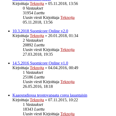
Kirjoittaja
Teknojta
»
05.11.2018, 13:56
0
Vastaukset
31954
Luettu
Uusin viesti
Kirjoittaja
Teknojta
05.11.2018, 13:56
10.3.2018 Suomicore Online v2.0
Kirjoittaja
Teknojta
»
20.01.2018, 01:34
2
Vastaukset
20892
Luettu
Uusin viesti
Kirjoittaja
Teknojta
27.03.2018, 19:35
14.5.2016 Suomicore Online v1.0
Kirjoittaja
Teknojta
»
04.04.2016, 00:49
1
Vastaukset
25186
Luettu
Uusin viesti
Kirjoittaja
Teknojta
26.05.2016, 18:18
Kaaosradiossa teostovapaata corea lauantaisin
Kirjoittaja
Teknojta
»
07.11.2015, 10:22
1
Vastaukset
18343
Luettu
Uusin viesti
Kirjoittaja
Teknojta