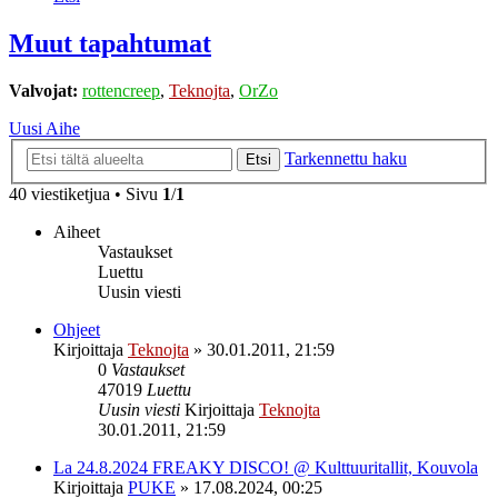
Muut tapahtumat
Valvojat:
rottencreep
,
Teknojta
,
OrZo
Uusi Aihe
Tarkennettu haku
Etsi
40 viestiketjua • Sivu
1
/
1
Aiheet
Vastaukset
Luettu
Uusin viesti
Ohjeet
Kirjoittaja
Teknojta
»
30.01.2011, 21:59
0
Vastaukset
47019
Luettu
Uusin viesti
Kirjoittaja
Teknojta
30.01.2011, 21:59
La 24.8.2024 FREAKY DISCO! @ Kulttuuritallit, Kouvola
Kirjoittaja
PUKE
»
17.08.2024, 00:25