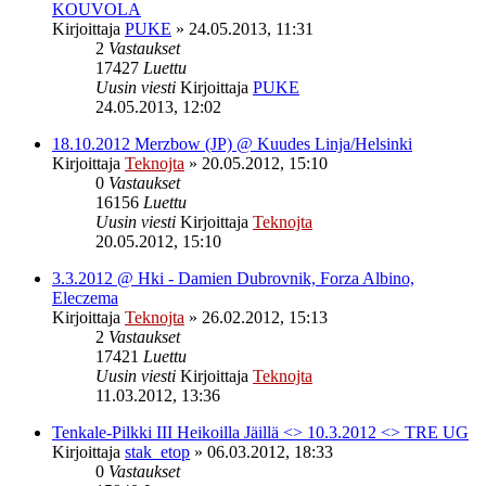
KOUVOLA
Kirjoittaja
PUKE
»
24.05.2013, 11:31
2
Vastaukset
17427
Luettu
Uusin viesti
Kirjoittaja
PUKE
24.05.2013, 12:02
18.10.2012 Merzbow (JP) @ Kuudes Linja/Helsinki
Kirjoittaja
Teknojta
»
20.05.2012, 15:10
0
Vastaukset
16156
Luettu
Uusin viesti
Kirjoittaja
Teknojta
20.05.2012, 15:10
3.3.2012 @ Hki - Damien Dubrovnik, Forza Albino,
Eleczema
Kirjoittaja
Teknojta
»
26.02.2012, 15:13
2
Vastaukset
17421
Luettu
Uusin viesti
Kirjoittaja
Teknojta
11.03.2012, 13:36
Tenkale-Pilkki III Heikoilla Jäillä <> 10.3.2012 <> TRE UG
Kirjoittaja
stak_etop
»
06.03.2012, 18:33
0
Vastaukset