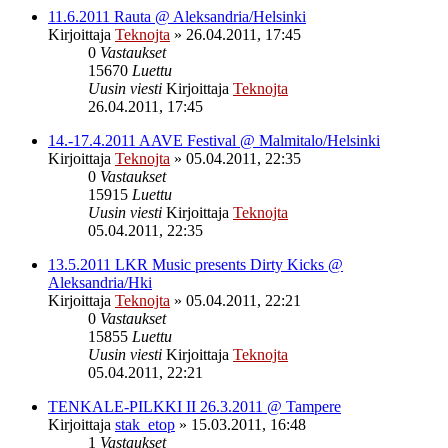
11.6.2011 Rauta @ Aleksandria/Helsinki
Kirjoittaja
Teknojta
»
26.04.2011, 17:45
0
Vastaukset
15670
Luettu
Uusin viesti
Kirjoittaja
Teknojta
26.04.2011, 17:45
14.-17.4.2011 AAVE Festival @ Malmitalo/Helsinki
Kirjoittaja
Teknojta
»
05.04.2011, 22:35
0
Vastaukset
15915
Luettu
Uusin viesti
Kirjoittaja
Teknojta
05.04.2011, 22:35
13.5.2011 LKR Music presents Dirty Kicks @
Aleksandria/Hki
Kirjoittaja
Teknojta
»
05.04.2011, 22:21
0
Vastaukset
15855
Luettu
Uusin viesti
Kirjoittaja
Teknojta
05.04.2011, 22:21
TENKALE-PILKKI II 26.3.2011 @ Tampere
Kirjoittaja
stak_etop
»
15.03.2011, 16:48
1
Vastaukset