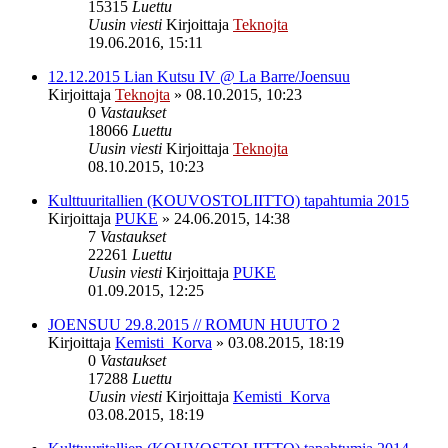
15315
Luettu
Uusin viesti
Kirjoittaja
Teknojta
19.06.2016, 15:11
12.12.2015 Lian Kutsu IV @ La Barre/Joensuu
Kirjoittaja
Teknojta
»
08.10.2015, 10:23
0
Vastaukset
18066
Luettu
Uusin viesti
Kirjoittaja
Teknojta
08.10.2015, 10:23
Kulttuuritallien (KOUVOSTOLIITTO) tapahtumia 2015
Kirjoittaja
PUKE
»
24.06.2015, 14:38
7
Vastaukset
22261
Luettu
Uusin viesti
Kirjoittaja
PUKE
01.09.2015, 12:25
JOENSUU 29.8.2015 // ROMUN HUUTO 2
Kirjoittaja
Kemisti_Korva
»
03.08.2015, 18:19
0
Vastaukset
17288
Luettu
Uusin viesti
Kirjoittaja
Kemisti_Korva
03.08.2015, 18:19