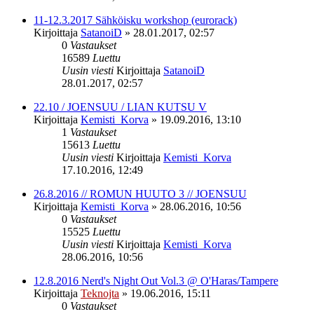
11-12.3.2017 Sähköisku workshop (eurorack)
Kirjoittaja
SatanoiD
»
28.01.2017, 02:57
0
Vastaukset
16589
Luettu
Uusin viesti
Kirjoittaja
SatanoiD
28.01.2017, 02:57
22.10 / JOENSUU / LIAN KUTSU V
Kirjoittaja
Kemisti_Korva
»
19.09.2016, 13:10
1
Vastaukset
15613
Luettu
Uusin viesti
Kirjoittaja
Kemisti_Korva
17.10.2016, 12:49
26.8.2016 // ROMUN HUUTO 3 // JOENSUU
Kirjoittaja
Kemisti_Korva
»
28.06.2016, 10:56
0
Vastaukset
15525
Luettu
Uusin viesti
Kirjoittaja
Kemisti_Korva
28.06.2016, 10:56
12.8.2016 Nerd's Night Out Vol.3 @ O'Haras/Tampere
Kirjoittaja
Teknojta
»
19.06.2016, 15:11
0
Vastaukset