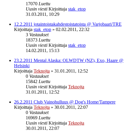
17070
Luettu
Uusin viesti
Kirjoittaja
stak_etop
31.03.2011, 10:29
12.2.2011 jotaintoistakahdestoistatoista @ Varjobaari/TRE
Kirjoittaja
stak_etop
»
02.02.2011, 22:32
3
Vastaukset
18373
Luettu
Uusin viesti
Kirjoittaja
stak_etop
14.02.2011, 15:13
23.2.2011 Mental Alaska: OLWDTW (NZ), Exo, Haare @
Helsinki
Kirjoittaja
Teknojta
»
31.01.2011, 12:52
0
Vastaukset
15842
Luettu
Uusin viesti
Kirjoittaja
Teknojta
31.01.2011, 12:52
26.2.2011 Club Vainohulluus @ Dog's Home/Tampere
Kirjoittaja
Teknojta
»
30.01.2011, 22:07
0
Vastaukset
16969
Luettu
Uusin viesti
Kirjoittaja
Teknojta
30.01.2011, 22:07