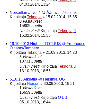
04.03.2014, 13:24
Noiseiltamat vol 4 @ Ääniwalli/Helsinki
Kirjoittaja
Teknojta
»
15.02.2014, 15:35
0
Vastaukset
15805
Luettu
Uusin viesti
Kirjoittaja
Teknojta
15.02.2014, 15:35
19.10.2013 Night of TOTUUS @ Freehouse
O'haras/Tampere
Kirjoittaja
Teknojta
»
21.09.2013, 14:23
3
Vastaukset
18731
Luettu
Uusin viesti
Kirjoittaja
Teknojta
13.10.2013, 18:55
5.10.13 Alku/tila @ Helsinki, UG
Kirjoittaja
Noison
»
30.09.2013, 19:51
1
Vastaukset
16659
Luettu
Uusin viesti
Kirjoittaja
O L
05.10.2013, 16:44