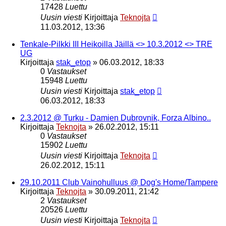
17428
Luettu
Uusin viesti
Kirjoittaja
Teknojta
11.03.2012, 13:36
Tenkale-Pilkki III Heikoilla Jäillä <> 10.3.2012 <> TRE
UG
Kirjoittaja
stak_etop
»
06.03.2012, 18:33
0
Vastaukset
15948
Luettu
Uusin viesti
Kirjoittaja
stak_etop
06.03.2012, 18:33
2.3.2012 @ Turku - Damien Dubrovnik, Forza Albino..
Kirjoittaja
Teknojta
»
26.02.2012, 15:11
0
Vastaukset
15902
Luettu
Uusin viesti
Kirjoittaja
Teknojta
26.02.2012, 15:11
29.10.2011 Club Vainohulluus @ Dog's Home/Tampere
Kirjoittaja
Teknojta
»
30.09.2011, 21:42
2
Vastaukset
20526
Luettu
Uusin viesti
Kirjoittaja
Teknojta