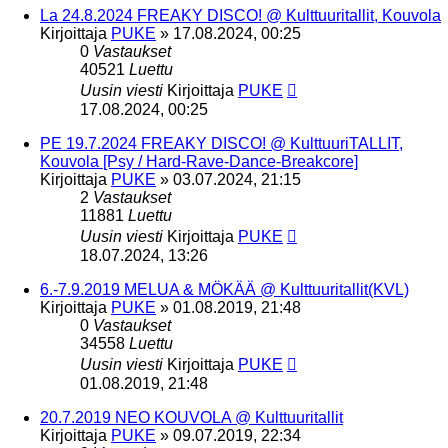
La 24.8.2024 FREAKY DISCO! @ Kulttuuritallit, Kouvola
Kirjoittaja
PUKE
»
17.08.2024, 00:25
0
Vastaukset
40521
Luettu
Uusin viesti
Kirjoittaja
PUKE
17.08.2024, 00:25
PE 19.7.2024 FREAKY DISCO! @ KulttuuriTALLIT,
Kouvola [Psy / Hard-Rave-Dance-Breakcore]
Kirjoittaja
PUKE
»
03.07.2024, 21:15
2
Vastaukset
11881
Luettu
Uusin viesti
Kirjoittaja
PUKE
18.07.2024, 13:26
6.-7.9.2019 MELUA & MÖKÄÄ @ Kulttuuritallit(KVL)
Kirjoittaja
PUKE
»
01.08.2019, 21:48
0
Vastaukset
34558
Luettu
Uusin viesti
Kirjoittaja
PUKE
01.08.2019, 21:48
20.7.2019 NEO KOUVOLA @ Kulttuuritallit
Kirjoittaja
PUKE
»
09.07.2019, 22:34