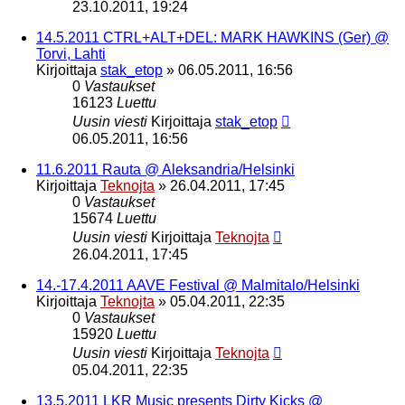
23.10.2011, 19:24
14.5.2011 CTRL+ALT+DEL: MARK HAWKINS (Ger) @
Torvi, Lahti
Kirjoittaja
stak_etop
»
06.05.2011, 16:56
0
Vastaukset
16123
Luettu
Uusin viesti
Kirjoittaja
stak_etop
06.05.2011, 16:56
11.6.2011 Rauta @ Aleksandria/Helsinki
Kirjoittaja
Teknojta
»
26.04.2011, 17:45
0
Vastaukset
15674
Luettu
Uusin viesti
Kirjoittaja
Teknojta
26.04.2011, 17:45
14.-17.4.2011 AAVE Festival @ Malmitalo/Helsinki
Kirjoittaja
Teknojta
»
05.04.2011, 22:35
0
Vastaukset
15920
Luettu
Uusin viesti
Kirjoittaja
Teknojta
05.04.2011, 22:35
13.5.2011 LKR Music presents Dirty Kicks @