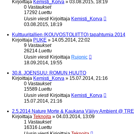
Kirjoittaja
Kemisti_Korva
»
03.08.2015, 18:19
0
Vastaukset
17292
Luettu
Uusin viesti
Kirjoittaja
Kemisti_Korva
03.08.2015, 18:19
Kulttuuritallien (KOUVOSTOLIITTO) tapahtumia 2014
Kirjoittaja
PUKE
»
14.05.2014, 22:02
9
Vastaukset
26214
Luettu
Uusin viesti
Kirjoittaja
Rujonic
18.09.2014, 19:55
30.8. JOENSUU: ROMUN HUUTO
Kirjoittaja
Kemisti_Korva
»
15.07.2014, 21:16
0
Vastaukset
15589
Luettu
Uusin viesti
Kirjoittaja
Kemisti_Korva
15.07.2014, 21:16
2.5.2014 Nature Morte & Kaukana Väijyy Ambient @ TRE
Kirjoittaja
Teknojta
»
04.03.2014, 13:09
1
Vastaukset
16316
Luettu
Uusin viesti
Kirjoittaja
Teknojta