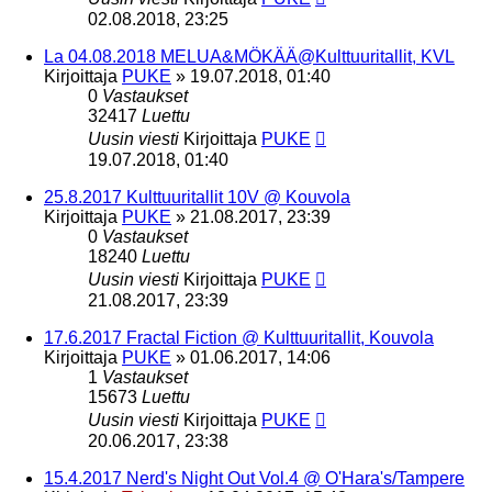
02.08.2018, 23:25
La 04.08.2018 MELUA&MÖKÄÄ@Kulttuuritallit, KVL
Kirjoittaja
PUKE
»
19.07.2018, 01:40
0
Vastaukset
32417
Luettu
Uusin viesti
Kirjoittaja
PUKE
19.07.2018, 01:40
25.8.2017 Kulttuuritallit 10V @ Kouvola
Kirjoittaja
PUKE
»
21.08.2017, 23:39
0
Vastaukset
18240
Luettu
Uusin viesti
Kirjoittaja
PUKE
21.08.2017, 23:39
17.6.2017 Fractal Fiction @ Kulttuuritallit, Kouvola
Kirjoittaja
PUKE
»
01.06.2017, 14:06
1
Vastaukset
15673
Luettu
Uusin viesti
Kirjoittaja
PUKE
20.06.2017, 23:38
15.4.2017 Nerd's Night Out Vol.4 @ O'Hara's/Tampere