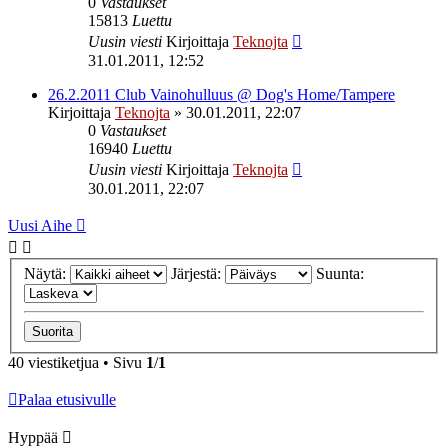
0
Vastaukset
15813
Luettu
Uusin viesti
Kirjoittaja
Teknojta
31.01.2011, 12:52
26.2.2011 Club Vainohulluus @ Dog's Home/Tampere
Kirjoittaja
Teknojta
»
30.01.2011, 22:07
0
Vastaukset
16940
Luettu
Uusin viesti
Kirjoittaja
Teknojta
30.01.2011, 22:07
Uusi Aihe
Näytä:
Järjestä:
Suunta:
40 viestiketjua • Sivu
1
/
1
Palaa etusivulle
Hyppää