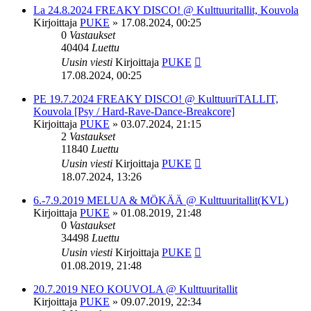
La 24.8.2024 FREAKY DISCO! @ Kulttuuritallit, Kouvola
Kirjoittaja
PUKE
»
17.08.2024, 00:25
0
Vastaukset
40404
Luettu
Uusin viesti
Kirjoittaja
PUKE
17.08.2024, 00:25
PE 19.7.2024 FREAKY DISCO! @ KulttuuriTALLIT,
Kouvola [Psy / Hard-Rave-Dance-Breakcore]
Kirjoittaja
PUKE
»
03.07.2024, 21:15
2
Vastaukset
11840
Luettu
Uusin viesti
Kirjoittaja
PUKE
18.07.2024, 13:26
6.-7.9.2019 MELUA & MÖKÄÄ @ Kulttuuritallit(KVL)
Kirjoittaja
PUKE
»
01.08.2019, 21:48
0
Vastaukset
34498
Luettu
Uusin viesti
Kirjoittaja
PUKE
01.08.2019, 21:48
20.7.2019 NEO KOUVOLA @ Kulttuuritallit
Kirjoittaja
PUKE
»
09.07.2019, 22:34