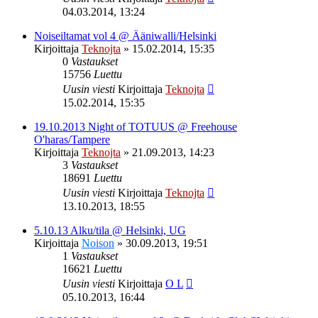
04.03.2014, 13:24
Noiseiltamat vol 4 @ Ääniwalli/Helsinki
Kirjoittaja
Teknojta
»
15.02.2014, 15:35
0
Vastaukset
15756
Luettu
Uusin viesti
Kirjoittaja
Teknojta
15.02.2014, 15:35
19.10.2013 Night of TOTUUS @ Freehouse
O'haras/Tampere
Kirjoittaja
Teknojta
»
21.09.2013, 14:23
3
Vastaukset
18691
Luettu
Uusin viesti
Kirjoittaja
Teknojta
13.10.2013, 18:55
5.10.13 Alku/tila @ Helsinki, UG
Kirjoittaja
Noison
»
30.09.2013, 19:51
1
Vastaukset
16621
Luettu
Uusin viesti
Kirjoittaja
O L
05.10.2013, 16:44