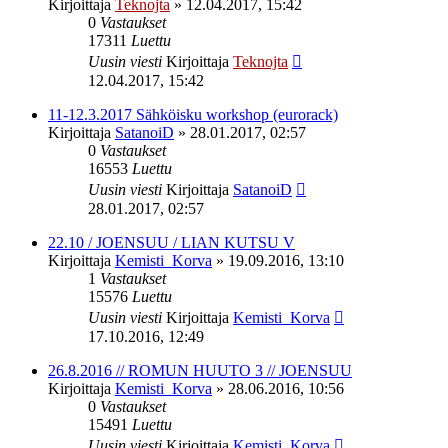
Kirjoittaja
Teknojta
»
12.04.2017, 15:42
0
Vastaukset
17311
Luettu
Uusin viesti
Kirjoittaja
Teknojta
12.04.2017, 15:42
11-12.3.2017 Sähköisku workshop (eurorack)
Kirjoittaja
SatanoiD
»
28.01.2017, 02:57
0
Vastaukset
16553
Luettu
Uusin viesti
Kirjoittaja
SatanoiD
28.01.2017, 02:57
22.10 / JOENSUU / LIAN KUTSU V
Kirjoittaja
Kemisti_Korva
»
19.09.2016, 13:10
1
Vastaukset
15576
Luettu
Uusin viesti
Kirjoittaja
Kemisti_Korva
17.10.2016, 12:49
26.8.2016 // ROMUN HUUTO 3 // JOENSUU
Kirjoittaja
Kemisti_Korva
»
28.06.2016, 10:56
0
Vastaukset
15491
Luettu
Uusin viesti
Kirjoittaja
Kemisti_Korva