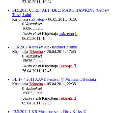
23.10.2011, 19:24
14.5.2011 CTRL+ALT+DEL: MARK HAWKINS (Ger) @
Torvi, Lahti
Kirjoittaja
stak_etop
»
06.05.2011, 16:56
0
Vastaukset
16086
Luettu
Uusin viesti
Kirjoittaja
stak_etop
06.05.2011, 16:56
11.6.2011 Rauta @ Aleksandria/Helsinki
Kirjoittaja
Teknojta
»
26.04.2011, 17:45
0
Vastaukset
15636
Luettu
Uusin viesti
Kirjoittaja
Teknojta
26.04.2011, 17:45
14.-17.4.2011 AAVE Festival @ Malmitalo/Helsinki
Kirjoittaja
Teknojta
»
05.04.2011, 22:35
0
Vastaukset
15883
Luettu
Uusin viesti
Kirjoittaja
Teknojta
05.04.2011, 22:35
13.5.2011 LKR Music presents Dirty Kicks @