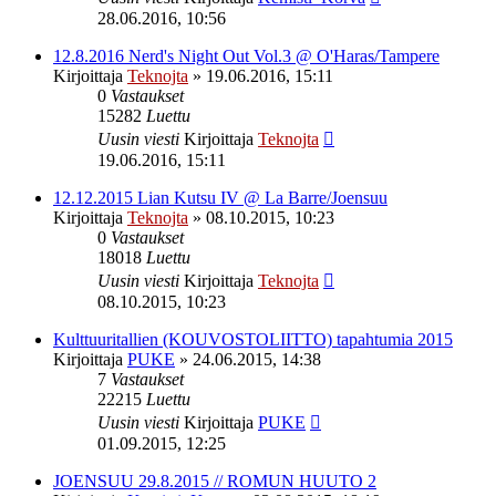
28.06.2016, 10:56
12.8.2016 Nerd's Night Out Vol.3 @ O'Haras/Tampere
Kirjoittaja
Teknojta
»
19.06.2016, 15:11
0
Vastaukset
15282
Luettu
Uusin viesti
Kirjoittaja
Teknojta
19.06.2016, 15:11
12.12.2015 Lian Kutsu IV @ La Barre/Joensuu
Kirjoittaja
Teknojta
»
08.10.2015, 10:23
0
Vastaukset
18018
Luettu
Uusin viesti
Kirjoittaja
Teknojta
08.10.2015, 10:23
Kulttuuritallien (KOUVOSTOLIITTO) tapahtumia 2015
Kirjoittaja
PUKE
»
24.06.2015, 14:38
7
Vastaukset
22215
Luettu
Uusin viesti
Kirjoittaja
PUKE
01.09.2015, 12:25
JOENSUU 29.8.2015 // ROMUN HUUTO 2