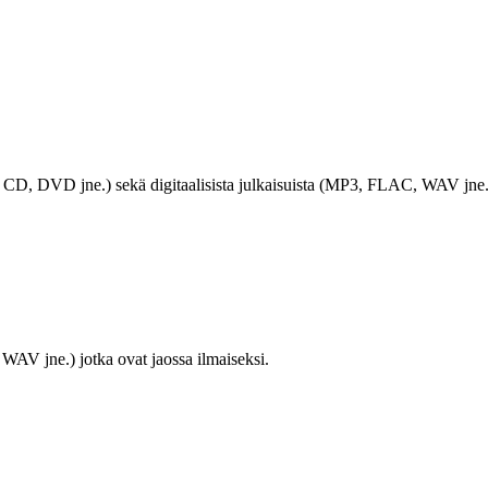
LP, CD, DVD jne.) sekä digitaalisista julkaisuista (MP3, FLAC, WAV jne.
WAV jne.) jotka ovat jaossa ilmaiseksi.