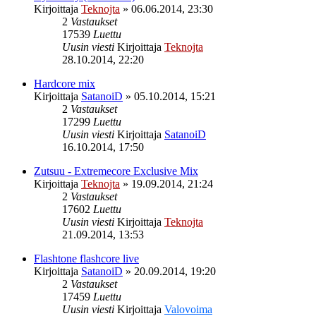
Kirjoittaja
Teknojta
»
06.06.2014, 23:30
2
Vastaukset
17539
Luettu
Uusin viesti
Kirjoittaja
Teknojta
28.10.2014, 22:20
Hardcore mix
Kirjoittaja
SatanoiD
»
05.10.2014, 15:21
2
Vastaukset
17299
Luettu
Uusin viesti
Kirjoittaja
SatanoiD
16.10.2014, 17:50
Zutsuu - Extremecore Exclusive Mix
Kirjoittaja
Teknojta
»
19.09.2014, 21:24
2
Vastaukset
17602
Luettu
Uusin viesti
Kirjoittaja
Teknojta
21.09.2014, 13:53
Flashtone flashcore live
Kirjoittaja
SatanoiD
»
20.09.2014, 19:20
2
Vastaukset
17459
Luettu
Uusin viesti
Kirjoittaja
Valovoima