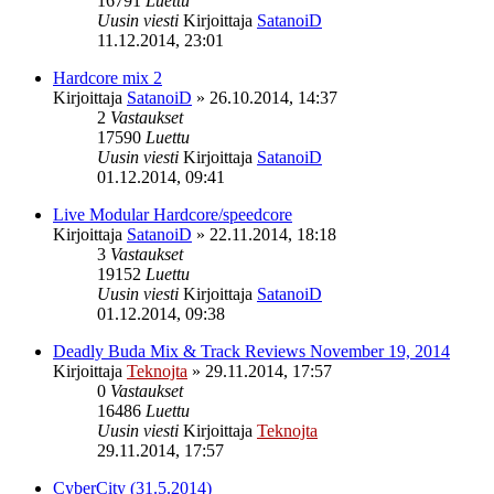
16791
Luettu
Uusin viesti
Kirjoittaja
SatanoiD
11.12.2014, 23:01
Hardcore mix 2
Kirjoittaja
SatanoiD
»
26.10.2014, 14:37
2
Vastaukset
17590
Luettu
Uusin viesti
Kirjoittaja
SatanoiD
01.12.2014, 09:41
Live Modular Hardcore/speedcore
Kirjoittaja
SatanoiD
»
22.11.2014, 18:18
3
Vastaukset
19152
Luettu
Uusin viesti
Kirjoittaja
SatanoiD
01.12.2014, 09:38
Deadly Buda Mix & Track Reviews November 19, 2014
Kirjoittaja
Teknojta
»
29.11.2014, 17:57
0
Vastaukset
16486
Luettu
Uusin viesti
Kirjoittaja
Teknojta
29.11.2014, 17:57
CyberCity (31.5.2014)