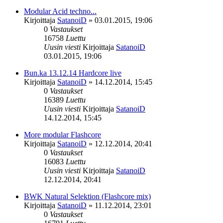
Modular Acid techno...
Kirjoittaja
SatanoiD
»
03.01.2015, 19:06
0
Vastaukset
16758
Luettu
Uusin viesti
Kirjoittaja
SatanoiD
03.01.2015, 19:06
Bun.ka 13.12.14 Hardcore live
Kirjoittaja
SatanoiD
»
14.12.2014, 15:45
0
Vastaukset
16389
Luettu
Uusin viesti
Kirjoittaja
SatanoiD
14.12.2014, 15:45
More modular Flashcore
Kirjoittaja
SatanoiD
»
12.12.2014, 20:41
0
Vastaukset
16083
Luettu
Uusin viesti
Kirjoittaja
SatanoiD
12.12.2014, 20:41
BWK Natural Selektion (Flashcore mix)
Kirjoittaja
SatanoiD
»
11.12.2014, 23:01
0
Vastaukset