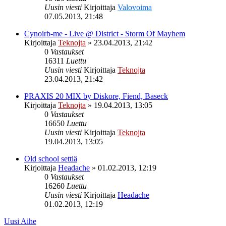
Uusin viesti
Kirjoittaja
Valovoima
07.05.2013, 21:48
Cynoirb-me - Live @ District - Storm Of Mayhem
Kirjoittaja
Teknojta
»
23.04.2013, 21:42
0
Vastaukset
16311
Luettu
Uusin viesti
Kirjoittaja
Teknojta
23.04.2013, 21:42
PRAXIS 20 MIX by Diskore, Fiend, Baseck
Kirjoittaja
Teknojta
»
19.04.2013, 13:05
0
Vastaukset
16650
Luettu
Uusin viesti
Kirjoittaja
Teknojta
19.04.2013, 13:05
Old school settiä
Kirjoittaja
Headache
»
01.02.2013, 12:19
0
Vastaukset
16260
Luettu
Uusin viesti
Kirjoittaja
Headache
01.02.2013, 12:19
Uusi Aihe