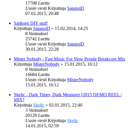
17708
Luettu
Uusin viesti
Kirjoittaja
SatanoiD
07.02.2015, 20:48
Satiksen DIY stuff
Kirjoittaja
SatanoiD
»
15.02.2014, 14:25
8
Vastaukset
25742
Luettu
Uusin viesti
Kirjoittaja
SatanoiD
30.01.2015, 22:28
Mister Nobody - Fast Music For Slow People Breakcore Mix
Kirjoittaja
MisterNobody
»
15.01.2015, 16:12
0
Vastaukset
16684
Luettu
Uusin viesti
Kirjoittaja
MisterNobody
15.01.2015, 16:12
Skelic - Dark Times, Dark Measures [ 2015 DEMO REEL /
MIX ]
Kirjoittaja
Skelic
»
02.01.2015, 22:40
3
Vastaukset
20129
Luettu
Uusin viesti
Kirjoittaja
Skelic
14.01.2015, 02:59