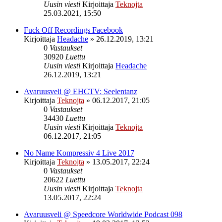
Uusin viesti
Kirjoittaja
Teknojta
25.03.2021, 15:50
Fuck Off Recordings Facebook
Kirjoittaja
Headache
»
26.12.2019, 13:21
0
Vastaukset
30920
Luettu
Uusin viesti
Kirjoittaja
Headache
26.12.2019, 13:21
Avaruusveli @ EHCTV: Seelentanz
Kirjoittaja
Teknojta
»
06.12.2017, 21:05
0
Vastaukset
34430
Luettu
Uusin viesti
Kirjoittaja
Teknojta
06.12.2017, 21:05
No Name Kompressiv 4 Live 2017
Kirjoittaja
Teknojta
»
13.05.2017, 22:24
0
Vastaukset
20622
Luettu
Uusin viesti
Kirjoittaja
Teknojta
13.05.2017, 22:24
Avaruusveli @ Speedcore Worldwide Podcast 098