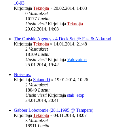
10-93
Kirjoittaja
Teknojta
»
20.02.2014, 14:03
0
Vastaukset
16177
Luettu
Uusin viesti
Kirjoittaja
Teknojta
20.02.2014, 14:03
The Outside Agency - 4 Deck Set @ Fast & Akkurad
Kirjoittaja
Teknojta
»
14.01.2014, 21:48
2
Vastaukset
18109
Luettu
Uusin viesti
Kirjoittaja
Valovoima
25.01.2014, 19:42
Noisetus.
Kirjoittaja
SatanoiD
»
19.01.2014, 10:26
2
Vastaukset
18049
Luettu
Uusin viesti
Kirjoittaja
stak_etop
24.01.2014, 20:41
Gabber Lobotomie (28.1.1995 @ Tampere)
Kirjoittaja
Teknojta
»
04.11.2013, 18:07
3
Vastaukset
18911
Luettu