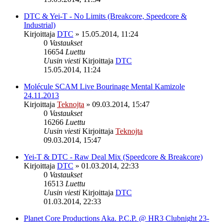
DTC & Yei-T - No Limits (Breakcore, Speedcore &
Industrial)
Kirjoittaja
DTC
»
15.05.2014, 11:24
0
Vastaukset
16654
Luettu
Uusin viesti
Kirjoittaja
DTC
15.05.2014, 11:24
Molécule SCAM Live Bourinage Mental Kamizole
24.11.2013
Kirjoittaja
Teknojta
»
09.03.2014, 15:47
0
Vastaukset
16266
Luettu
Uusin viesti
Kirjoittaja
Teknojta
09.03.2014, 15:47
Yei-T & DTC - Raw Deal Mix (Speedcore & Breakcore)
Kirjoittaja
DTC
»
01.03.2014, 22:33
0
Vastaukset
16513
Luettu
Uusin viesti
Kirjoittaja
DTC
01.03.2014, 22:33
Planet Core Productions Aka. P.C.P. @ HR3 Clubnight 23-