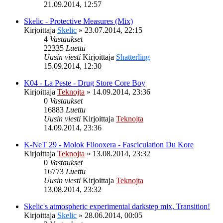
21.09.2014, 12:57
Skelic - Protective Measures (Mix)
Kirjoittaja
Skelic
»
23.07.2014, 22:15
4
Vastaukset
22335
Luettu
Uusin viesti
Kirjoittaja
Shatterling
15.09.2014, 12:30
K04 - La Peste - Drug Store Core Boy
Kirjoittaja
Teknojta
»
14.09.2014, 23:36
0
Vastaukset
16883
Luettu
Uusin viesti
Kirjoittaja
Teknojta
14.09.2014, 23:36
K-NeT 29 - Molok Filooxera - Fasciculation Du Kore
Kirjoittaja
Teknojta
»
13.08.2014, 23:32
0
Vastaukset
16773
Luettu
Uusin viesti
Kirjoittaja
Teknojta
13.08.2014, 23:32
Skelic's atmospheric experimental darkstep mix, Transition!
Kirjoittaja
Skelic
»
28.06.2014, 00:05