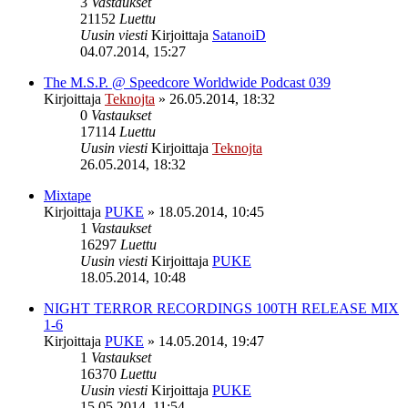
3
Vastaukset
21152
Luettu
Uusin viesti
Kirjoittaja
SatanoiD
04.07.2014, 15:27
The M.S.P. @ Speedcore Worldwide Podcast 039
Kirjoittaja
Teknojta
»
26.05.2014, 18:32
0
Vastaukset
17114
Luettu
Uusin viesti
Kirjoittaja
Teknojta
26.05.2014, 18:32
Mixtape
Kirjoittaja
PUKE
»
18.05.2014, 10:45
1
Vastaukset
16297
Luettu
Uusin viesti
Kirjoittaja
PUKE
18.05.2014, 10:48
NIGHT TERROR RECORDINGS 100TH RELEASE MIX
1-6
Kirjoittaja
PUKE
»
14.05.2014, 19:47
1
Vastaukset
16370
Luettu
Uusin viesti
Kirjoittaja
PUKE
15.05.2014, 11:54