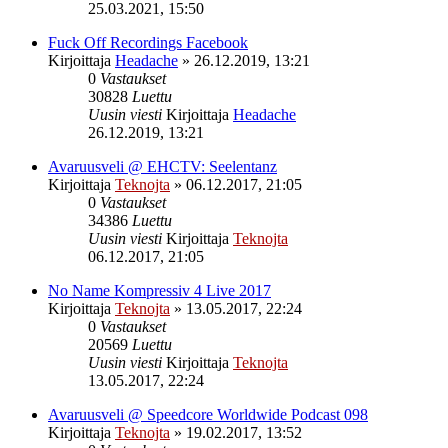
25.03.2021, 15:50
Fuck Off Recordings Facebook
Kirjoittaja
Headache
»
26.12.2019, 13:21
0
Vastaukset
30828
Luettu
Uusin viesti
Kirjoittaja
Headache
26.12.2019, 13:21
Avaruusveli @ EHCTV: Seelentanz
Kirjoittaja
Teknojta
»
06.12.2017, 21:05
0
Vastaukset
34386
Luettu
Uusin viesti
Kirjoittaja
Teknojta
06.12.2017, 21:05
No Name Kompressiv 4 Live 2017
Kirjoittaja
Teknojta
»
13.05.2017, 22:24
0
Vastaukset
20569
Luettu
Uusin viesti
Kirjoittaja
Teknojta
13.05.2017, 22:24
Avaruusveli @ Speedcore Worldwide Podcast 098
Kirjoittaja
Teknojta
»
19.02.2017, 13:52