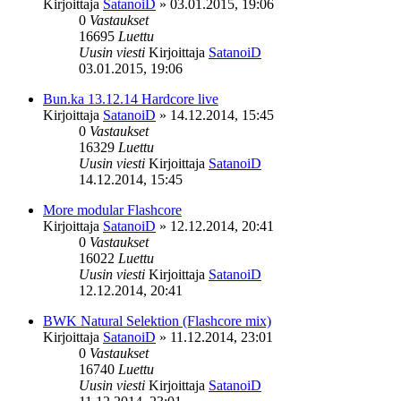
Kirjoittaja
SatanoiD
»
03.01.2015, 19:06
0
Vastaukset
16695
Luettu
Uusin viesti
Kirjoittaja
SatanoiD
03.01.2015, 19:06
Bun.ka 13.12.14 Hardcore live
Kirjoittaja
SatanoiD
»
14.12.2014, 15:45
0
Vastaukset
16329
Luettu
Uusin viesti
Kirjoittaja
SatanoiD
14.12.2014, 15:45
More modular Flashcore
Kirjoittaja
SatanoiD
»
12.12.2014, 20:41
0
Vastaukset
16022
Luettu
Uusin viesti
Kirjoittaja
SatanoiD
12.12.2014, 20:41
BWK Natural Selektion (Flashcore mix)
Kirjoittaja
SatanoiD
»
11.12.2014, 23:01
0
Vastaukset
16740
Luettu
Uusin viesti
Kirjoittaja
SatanoiD