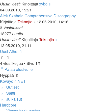
Uusin viesti
Kirjoittaja
xybo
04.09.2010, 15:21
Alek Száhala Comprehensive Discography
Kirjoittaja
Teknojta
»
12.05.2010, 14:16
3
Vastaukset
18277
Luettu
Uusin viesti
Kirjoittaja
Teknojta
13.05.2010, 21:11
Uusi Aihe
4 viestiketjua • Sivu
1
/
1
Palaa etusivulle
Hyppää
Kovaydin.NET
↳ Uutiset
↳ Saitti
↳ Julkaisut
Hardcore
↳ Yleistä keskustelua