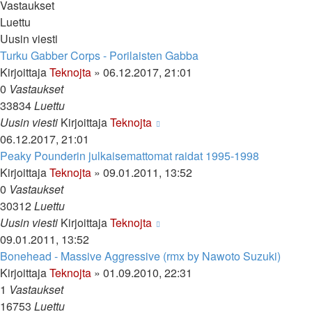
Vastaukset
Luettu
Uusin viesti
Turku Gabber Corps - Porilaisten Gabba
Kirjoittaja
Teknojta
»
06.12.2017, 21:01
0
Vastaukset
33834
Luettu
Uusin viesti
Kirjoittaja
Teknojta
06.12.2017, 21:01
Peaky Pounderin julkaisemattomat raidat 1995-1998
Kirjoittaja
Teknojta
»
09.01.2011, 13:52
0
Vastaukset
30312
Luettu
Uusin viesti
Kirjoittaja
Teknojta
09.01.2011, 13:52
Bonehead - Massive Aggressive (rmx by Nawoto Suzuki)
Kirjoittaja
Teknojta
»
01.09.2010, 22:31
1
Vastaukset
16753
Luettu