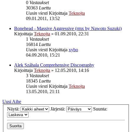
0
Vastaukset
30363
Luettu
Uusin viesti
Kirjoittaja
Teknojta
09.01.2011, 13:52
Bonehead - Massive Aggressive (rmx by Nawoto Suzuki)
Kirjoittaja
Teknojta
»
01.09.2010, 22:31
1
Vastaukset
16814
Luettu
Uusin viesti
Kirjoittaja
xybo
04.09.2010, 15:21
Alek Száhala Comprehensive Discography
Kirjoittaja
Teknojta
»
12.05.2010, 14:16
3
Vastaukset
18345
Luettu
Uusin viesti
Kirjoittaja
Teknojta
13.05.2010, 21:11
Uusi Aihe
Näytä:
Järjestä:
Suunta: