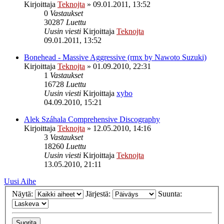
Kirjoittaja
Teknojta
»
09.01.2011, 13:52
0
Vastaukset
30287
Luettu
Uusin viesti
Kirjoittaja
Teknojta
09.01.2011, 13:52
Bonehead - Massive Aggressive (rmx by Nawoto Suzuki)
Kirjoittaja
Teknojta
»
01.09.2010, 22:31
1
Vastaukset
16728
Luettu
Uusin viesti
Kirjoittaja
xybo
04.09.2010, 15:21
Alek Száhala Comprehensive Discography
Kirjoittaja
Teknojta
»
12.05.2010, 14:16
3
Vastaukset
18260
Luettu
Uusin viesti
Kirjoittaja
Teknojta
13.05.2010, 21:11
Uusi Aihe
Näytä:
Järjestä:
Suunta: