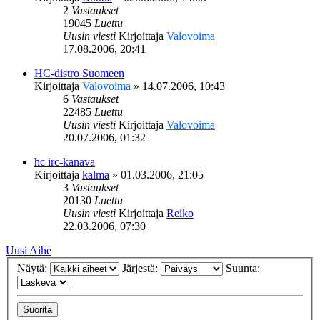
2
Vastaukset
19045
Luettu
Uusin viesti
Kirjoittaja
Valovoima
17.08.2006, 20:41
HC-distro Suomeen
Kirjoittaja
Valovoima
»
14.07.2006, 10:43
6
Vastaukset
22485
Luettu
Uusin viesti
Kirjoittaja
Valovoima
20.07.2006, 01:32
hc irc-kanava
Kirjoittaja
kalma
»
01.03.2006, 21:05
3
Vastaukset
20130
Luettu
Uusin viesti
Kirjoittaja
Reiko
22.03.2006, 07:30
Uusi Aihe
Näytä:
Järjestä:
Suunta: