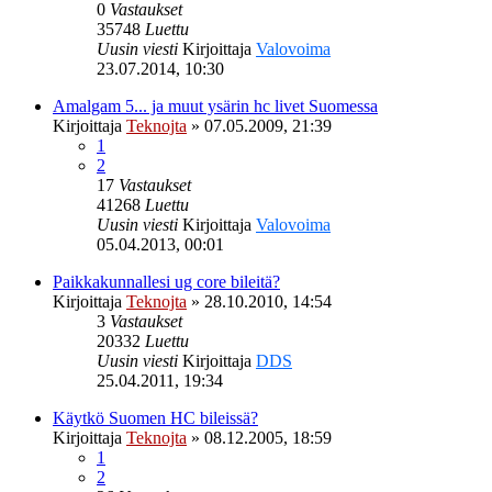
0
Vastaukset
35748
Luettu
Uusin viesti
Kirjoittaja
Valovoima
23.07.2014, 10:30
Amalgam 5... ja muut ysärin hc livet Suomessa
Kirjoittaja
Teknojta
»
07.05.2009, 21:39
1
2
17
Vastaukset
41268
Luettu
Uusin viesti
Kirjoittaja
Valovoima
05.04.2013, 00:01
Paikkakunnallesi ug core bileitä?
Kirjoittaja
Teknojta
»
28.10.2010, 14:54
3
Vastaukset
20332
Luettu
Uusin viesti
Kirjoittaja
DDS
25.04.2011, 19:34
Käytkö Suomen HC bileissä?
Kirjoittaja
Teknojta
»
08.12.2005, 18:59
1
2