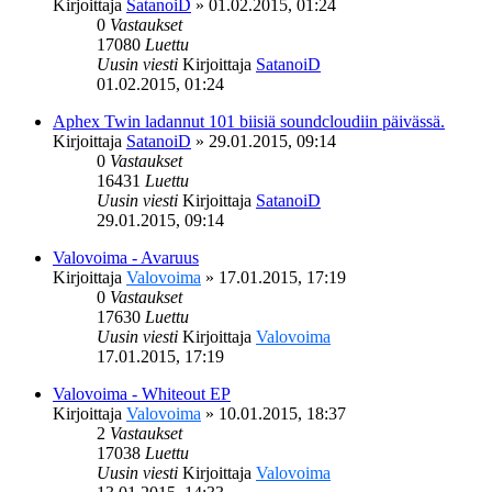
Kirjoittaja
SatanoiD
»
01.02.2015, 01:24
0
Vastaukset
17080
Luettu
Uusin viesti
Kirjoittaja
SatanoiD
01.02.2015, 01:24
Aphex Twin ladannut 101 biisiä soundcloudiin päivässä.
Kirjoittaja
SatanoiD
»
29.01.2015, 09:14
0
Vastaukset
16431
Luettu
Uusin viesti
Kirjoittaja
SatanoiD
29.01.2015, 09:14
Valovoima - Avaruus
Kirjoittaja
Valovoima
»
17.01.2015, 17:19
0
Vastaukset
17630
Luettu
Uusin viesti
Kirjoittaja
Valovoima
17.01.2015, 17:19
Valovoima - Whiteout EP
Kirjoittaja
Valovoima
»
10.01.2015, 18:37
2
Vastaukset
17038
Luettu
Uusin viesti
Kirjoittaja
Valovoima