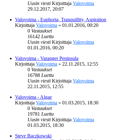
Uusin viesti
Kirjoittaja
Valovoima
29.12.2017, 20:07
Valovoima - Euphoria, Tranquillity, Aspiration
Kirjoittaja
Valovoima
»
01.01.2016, 00:20
0
Vastaukset
16142
Luettu
Uusin viesti
Kirjoittaja
Valovoima
01.01.2016, 00:20
Valovoima - Varanger Peninsula
Kirjoittaja
Valovoima
»
22.11.2015, 12:55
0
Vastaukset
16788
Luettu
Uusin viesti
Kirjoittaja
Valovoima
22.11.2015, 12:55
Valovoima - Algae
Kirjoittaja
Valovoima
»
01.03.2015, 18:30
0
Vastaukset
19781
Luettu
Uusin viesti
Kirjoittaja
Valovoima
01.03.2015, 18:30
Steve Baczkowski