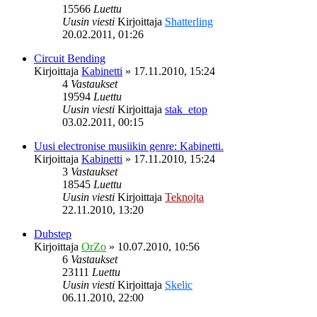
15566
Luettu
Uusin viesti
Kirjoittaja
Shatterling
20.02.2011, 01:26
Circuit Bending
Kirjoittaja
Kabinetti
»
17.11.2010, 15:24
4
Vastaukset
19594
Luettu
Uusin viesti
Kirjoittaja
stak_etop
03.02.2011, 00:15
Uusi electronise musiikin genre: Kabinetti.
Kirjoittaja
Kabinetti
»
17.11.2010, 15:24
3
Vastaukset
18545
Luettu
Uusin viesti
Kirjoittaja
Teknojta
22.11.2010, 13:20
Dubstep
Kirjoittaja
OrZo
»
10.07.2010, 10:56
6
Vastaukset
23111
Luettu
Uusin viesti
Kirjoittaja
Skelic
06.11.2010, 22:00