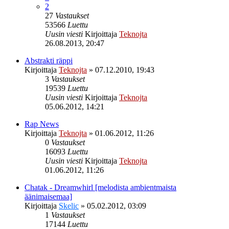
2
27
Vastaukset
53566
Luettu
Uusin viesti
Kirjoittaja
Teknojta
26.08.2013, 20:47
Abstrakti räppi
Kirjoittaja
Teknojta
»
07.12.2010, 19:43
3
Vastaukset
19539
Luettu
Uusin viesti
Kirjoittaja
Teknojta
05.06.2012, 14:21
Rap News
Kirjoittaja
Teknojta
»
01.06.2012, 11:26
0
Vastaukset
16093
Luettu
Uusin viesti
Kirjoittaja
Teknojta
01.06.2012, 11:26
Chatak - Dreamwhirl [melodista ambientmaista
äänimaisemaa]
Kirjoittaja
Skelic
»
05.02.2012, 03:09
1
Vastaukset
17144
Luettu