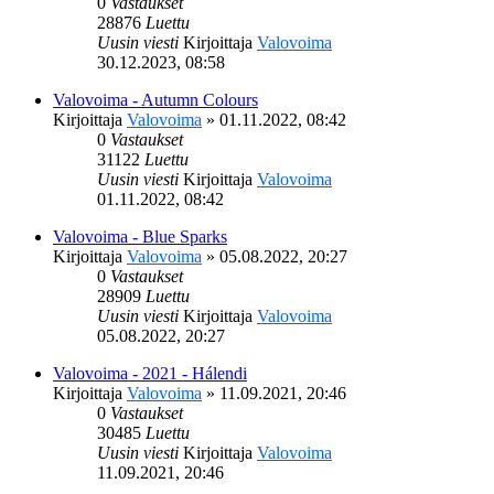
0
Vastaukset
28876
Luettu
Uusin viesti
Kirjoittaja
Valovoima
30.12.2023, 08:58
Valovoima - Autumn Colours
Kirjoittaja
Valovoima
»
01.11.2022, 08:42
0
Vastaukset
31122
Luettu
Uusin viesti
Kirjoittaja
Valovoima
01.11.2022, 08:42
Valovoima - Blue Sparks
Kirjoittaja
Valovoima
»
05.08.2022, 20:27
0
Vastaukset
28909
Luettu
Uusin viesti
Kirjoittaja
Valovoima
05.08.2022, 20:27
Valovoima - 2021 - Hálendi
Kirjoittaja
Valovoima
»
11.09.2021, 20:46
0
Vastaukset
30485
Luettu
Uusin viesti
Kirjoittaja
Valovoima
11.09.2021, 20:46