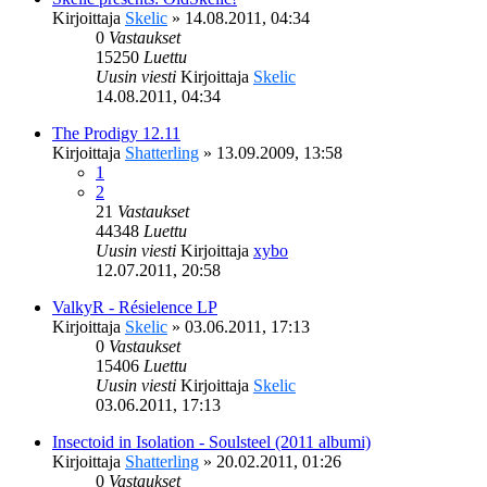
Kirjoittaja
Skelic
»
14.08.2011, 04:34
0
Vastaukset
15250
Luettu
Uusin viesti
Kirjoittaja
Skelic
14.08.2011, 04:34
The Prodigy 12.11
Kirjoittaja
Shatterling
»
13.09.2009, 13:58
1
2
21
Vastaukset
44348
Luettu
Uusin viesti
Kirjoittaja
xybo
12.07.2011, 20:58
ValkyR - Résielence LP
Kirjoittaja
Skelic
»
03.06.2011, 17:13
0
Vastaukset
15406
Luettu
Uusin viesti
Kirjoittaja
Skelic
03.06.2011, 17:13
Insectoid in Isolation - Soulsteel (2011 albumi)
Kirjoittaja
Shatterling
»
20.02.2011, 01:26
0
Vastaukset