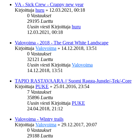
VA - Sick Crew - Crappy new year
Kirjoittaja
huru
»
12.03.2021, 00:18
0
Vastaukset
29195
Luettu
Uusin viesti
Kirjoittaja
huru
12.03.2021, 00:18
Valovoima - 2018 - The Great White Landscape
Kirjoittaja
Valovoima
»
14.12.2018, 13:51
0
Vastaukset
32121
Luettu
Uusin viesti
Kirjoittaja
Valovoima
14.12.2018, 13:51
TAPIO RASTAVAARA // Suomi Ragga-Jungle/-Tek/-Core
Kirjoittaja
PUKE
»
25.01.2016, 23:54
7
Vastaukset
35896
Luettu
Uusin viesti
Kirjoittaja
PUKE
24.04.2018, 21:12
Valovoima - Wintry trails
Kirjoittaja
Valovoima
»
29.12.2017, 20:07
0
Vastaukset
29188
Luettu