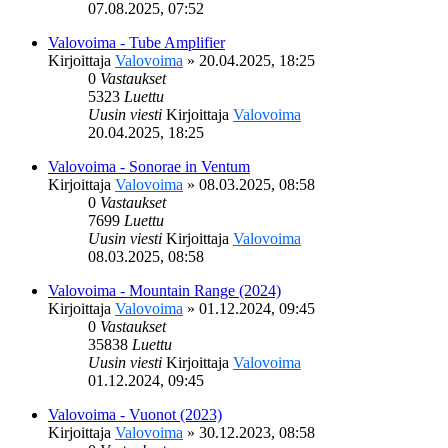
07.08.2025, 07:52
Valovoima - Tube Amplifier
Kirjoittaja
Valovoima
»
20.04.2025, 18:25
0
Vastaukset
5323
Luettu
Uusin viesti
Kirjoittaja
Valovoima
20.04.2025, 18:25
Valovoima - Sonorae in Ventum
Kirjoittaja
Valovoima
»
08.03.2025, 08:58
0
Vastaukset
7699
Luettu
Uusin viesti
Kirjoittaja
Valovoima
08.03.2025, 08:58
Valovoima - Mountain Range (2024)
Kirjoittaja
Valovoima
»
01.12.2024, 09:45
0
Vastaukset
35838
Luettu
Uusin viesti
Kirjoittaja
Valovoima
01.12.2024, 09:45
Valovoima - Vuonot (2023)
Kirjoittaja
Valovoima
»
30.12.2023, 08:58