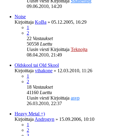
Uusin viesti
Kirjoittaja
Shatterling
09.06.2010, 14:20
Noise
Kirjoittaja
KoBa
»
05.12.2005, 16:29
1
2
22
Vastaukset
50558
Luettu
Uusin viesti
Kirjoittaja
Teknojta
08.04.2010, 21:49
Oldskool tai Old Skool
Kirjoittaja
vihakone
»
12.03.2010, 11:26
1
2
18
Vastaukset
41160
Luettu
Uusin viesti
Kirjoittaja
asvp
26.03.2010, 22:37
Heavy Metal =)
Kirjoittaja
Androgyn
»
15.09.2006, 10:10
1
2
3