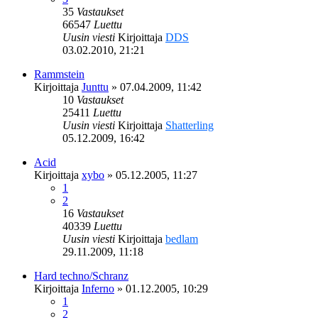
35
Vastaukset
66547
Luettu
Uusin viesti
Kirjoittaja
DDS
03.02.2010, 21:21
Rammstein
Kirjoittaja
Junttu
»
07.04.2009, 11:42
10
Vastaukset
25411
Luettu
Uusin viesti
Kirjoittaja
Shatterling
05.12.2009, 16:42
Acid
Kirjoittaja
xybo
»
05.12.2005, 11:27
1
2
16
Vastaukset
40339
Luettu
Uusin viesti
Kirjoittaja
bedlam
29.11.2009, 11:18
Hard techno/Schranz
Kirjoittaja
Inferno
»
01.12.2005, 10:29
1
2