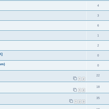
4
3
6
1
2
K]
0
bum)
0
22
1
2
18
1
2
35
1
2
3