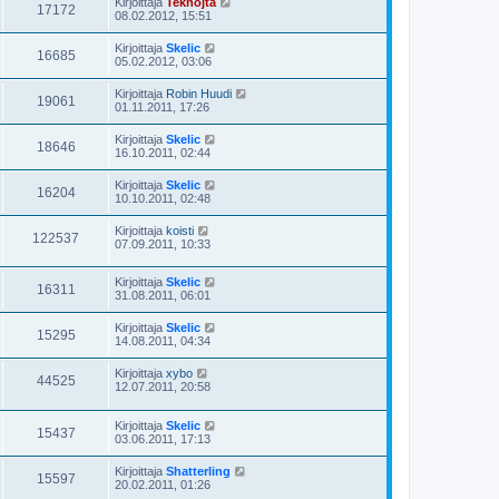
Kirjoittaja
Teknojta
17172
08.02.2012, 15:51
Kirjoittaja
Skelic
16685
05.02.2012, 03:06
Kirjoittaja
Robin Huudi
19061
01.11.2011, 17:26
Kirjoittaja
Skelic
18646
16.10.2011, 02:44
Kirjoittaja
Skelic
16204
10.10.2011, 02:48
Kirjoittaja
koisti
122537
07.09.2011, 10:33
Kirjoittaja
Skelic
16311
31.08.2011, 06:01
Kirjoittaja
Skelic
15295
14.08.2011, 04:34
Kirjoittaja
xybo
44525
12.07.2011, 20:58
Kirjoittaja
Skelic
15437
03.06.2011, 17:13
Kirjoittaja
Shatterling
15597
20.02.2011, 01:26