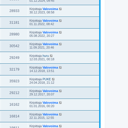
01.12.2024, 09:45
Kirjoittaja
Valovoima
28933
30.12.2023, 08:58
Kirjoittaja
Valovoima
31181
01.11.2022, 08:42
Kirjoittaja
Valovoima
28980
05.08.2022, 20:27
Kirjoittaja
Valovoima
30542
11.09.2021, 20:46
Kirjoittaja
huru
29249
12.03.2021, 00:18
Kirjoittaja
Valovoima
32179
14.12.2018, 13:51
Kirjoittaja
PUKE
35923
24.04.2018, 21:12
Kirjoittaja
Valovoima
29212
29.12.2017, 20:07
Kirjoittaja
Valovoima
16162
01.01.2016, 00:20
Kirjoittaja
Valovoima
16814
22.11.2015, 12:55
Kirjoittaja
Valovoima