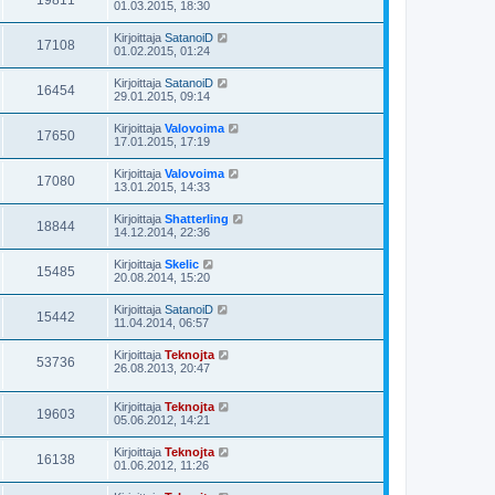
19811
01.03.2015, 18:30
Kirjoittaja
SatanoiD
17108
01.02.2015, 01:24
Kirjoittaja
SatanoiD
16454
29.01.2015, 09:14
Kirjoittaja
Valovoima
17650
17.01.2015, 17:19
Kirjoittaja
Valovoima
17080
13.01.2015, 14:33
Kirjoittaja
Shatterling
18844
14.12.2014, 22:36
Kirjoittaja
Skelic
15485
20.08.2014, 15:20
Kirjoittaja
SatanoiD
15442
11.04.2014, 06:57
Kirjoittaja
Teknojta
53736
26.08.2013, 20:47
Kirjoittaja
Teknojta
19603
05.06.2012, 14:21
Kirjoittaja
Teknojta
16138
01.06.2012, 11:26