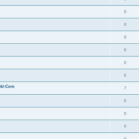
0
0
0
0
0
0
k/-Core
7
0
0
0