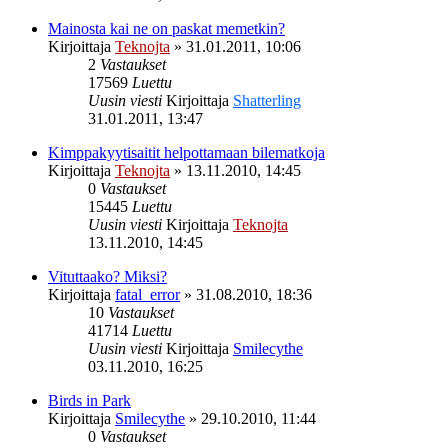
Mainosta kai ne on paskat memetkin?
Kirjoittaja
Teknojta
»
31.01.2011, 10:06
2
Vastaukset
17569
Luettu
Uusin viesti
Kirjoittaja
Shatterling
31.01.2011, 13:47
Kimppakyytisaitit helpottamaan bilematkoja
Kirjoittaja
Teknojta
»
13.11.2010, 14:45
0
Vastaukset
15445
Luettu
Uusin viesti
Kirjoittaja
Teknojta
13.11.2010, 14:45
Vituttaako? Miksi?
Kirjoittaja
fatal_error
»
31.08.2010, 18:36
10
Vastaukset
41714
Luettu
Uusin viesti
Kirjoittaja
Smilecythe
03.11.2010, 16:25
Birds in Park
Kirjoittaja
Smilecythe
»
29.10.2010, 11:44
0
Vastaukset