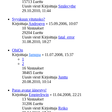
15713
Luettu
Uusin viesti
Kirjoittaja
Smilecythe
29.10.2010, 11:44
Syyskuun vitutusko?
Kirjoittaja
Androgyn
»
15.09.2006, 10:07
10
Vastaukset
29204
Luettu
Uusin viesti
Kirjoittaja
fatal_error
31.08.2010, 18:27
OhiOn
Kirjoittaja
Jamqpa
»
11.07.2008, 15:37
1
2
16
Vastaukset
38465
Luettu
Uusin viesti
Kirjoittaja
Junttu
20.08.2010, 10:14
Paras avatar äänestys!
Kirjoittaja
EmpireIrwin
»
11.04.2008, 22:21
13
Vastaukset
31206
Luettu
Uusin viesti
Kirjoittaja
Reiko