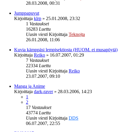
28.03.2008, 00:31
Jumppapuvut
Kirjoittaja
klrp
»
25.01.2008, 23:32
1
Vastaukset
16283
Luettu
Uusin viesti
Kirjoittaja
Teknojta
26.01.2008, 11:06
Kuvia kämppäsi lempisektiosta (HUOM. ei musapöytä)
Kirjoittaja
Reiko
»
16.07.2007, 01:29
7
Vastaukset
22334
Luettu
Uusin viesti
Kirjoittaja
Reiko
23.07.2007, 09:10
Manga ja Anime
Kirjoittaja
dark-raver
»
28.03.2006, 14:23
1
2
17
Vastaukset
43774
Luettu
Uusin viesti
Kirjoittaja
DDS
06.07.2007, 22:55