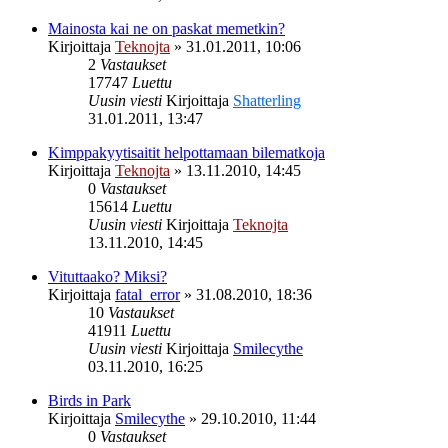
Mainosta kai ne on paskat memetkin?
Kirjoittaja
Teknojta
»
31.01.2011, 10:06
2
Vastaukset
17747
Luettu
Uusin viesti
Kirjoittaja
Shatterling
31.01.2011, 13:47
Kimppakyytisaitit helpottamaan bilematkoja
Kirjoittaja
Teknojta
»
13.11.2010, 14:45
0
Vastaukset
15614
Luettu
Uusin viesti
Kirjoittaja
Teknojta
13.11.2010, 14:45
Vituttaako? Miksi?
Kirjoittaja
fatal_error
»
31.08.2010, 18:36
10
Vastaukset
41911
Luettu
Uusin viesti
Kirjoittaja
Smilecythe
03.11.2010, 16:25
Birds in Park
Kirjoittaja
Smilecythe
»
29.10.2010, 11:44
0
Vastaukset