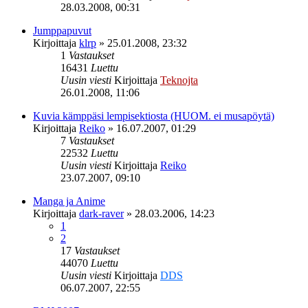
28.03.2008, 00:31
Jumppapuvut
Kirjoittaja
klrp
»
25.01.2008, 23:32
1
Vastaukset
16431
Luettu
Uusin viesti
Kirjoittaja
Teknojta
26.01.2008, 11:06
Kuvia kämppäsi lempisektiosta (HUOM. ei musapöytä)
Kirjoittaja
Reiko
»
16.07.2007, 01:29
7
Vastaukset
22532
Luettu
Uusin viesti
Kirjoittaja
Reiko
23.07.2007, 09:10
Manga ja Anime
Kirjoittaja
dark-raver
»
28.03.2006, 14:23
1
2
17
Vastaukset
44070
Luettu
Uusin viesti
Kirjoittaja
DDS
06.07.2007, 22:55