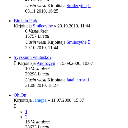
Uusin viesti
Kirjoittaja
Smilecythe
03.11.2010, 16:25
Birds in Park
Kirjoittaja
Smilecythe
»
29.10.2010, 11:44
0
Vastaukset
15757
Luettu
Uusin viesti
Kirjoittaja
Smilecythe
29.10.2010, 11:44
Syyskuun vitutusko?
Kirjoittaja
Androgyn
»
15.09.2006, 10:07
10
Vastaukset
29298
Luettu
Uusin viesti
Kirjoittaja
fatal_error
31.08.2010, 18:27
OhiOn
Kirjoittaja
Jamqpa
»
11.07.2008, 15:37
1
2
16
Vastaukset
38633
Luettu