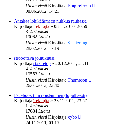
Uusin viesti
Kirjoittaja
EmpireIrwin
08.06.2012, 14:21
Antakaa lohikäärmeen nukkua rauhassa
Kirjoittaja
Teknojta
»
08.11.2010, 20:59
3
Vastaukset
19062
Luettu
Uusin viesti
Kirjoittaja
Shatterling
28.02.2012, 17:19
strobottava joulukuusi
Kirjoittaja
stak_etop
»
20.12.2011, 21:11
4
Vastaukset
19553
Luettu
Uusin viesti
Kirjoittaja
Thumpson
26.01.2012, 22:40
Facebook tilin poistaminen (lopullisesti)
Kirjoittaja
Teknojta
»
23.11.2011, 23:57
1
Vastaukset
17084
Luettu
Uusin viesti
Kirjoittaja
xybo
24.11.2011, 01:15