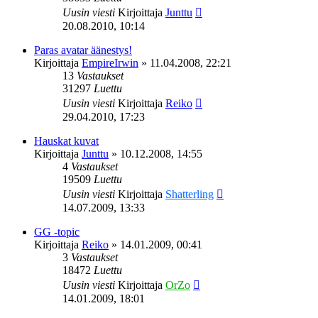
Uusin viesti
Kirjoittaja
Junttu
20.08.2010, 10:14
Paras avatar äänestys!
Kirjoittaja
EmpireIrwin
»
11.04.2008, 22:21
13
Vastaukset
31297
Luettu
Uusin viesti
Kirjoittaja
Reiko
29.04.2010, 17:23
Hauskat kuvat
Kirjoittaja
Junttu
»
10.12.2008, 14:55
4
Vastaukset
19509
Luettu
Uusin viesti
Kirjoittaja
Shatterling
14.07.2009, 13:33
GG -topic
Kirjoittaja
Reiko
»
14.01.2009, 00:41
3
Vastaukset
18472
Luettu
Uusin viesti
Kirjoittaja
OrZo
14.01.2009, 18:01