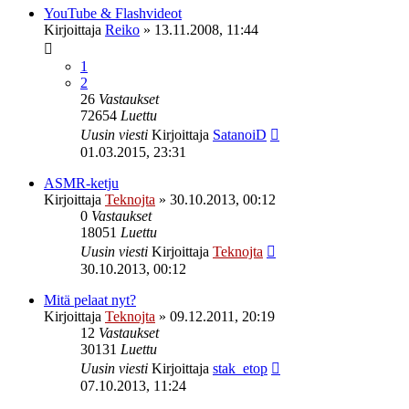
YouTube & Flashvideot
Kirjoittaja
Reiko
»
13.11.2008, 11:44
1
2
26
Vastaukset
72654
Luettu
Uusin viesti
Kirjoittaja
SatanoiD
01.03.2015, 23:31
ASMR-ketju
Kirjoittaja
Teknojta
»
30.10.2013, 00:12
0
Vastaukset
18051
Luettu
Uusin viesti
Kirjoittaja
Teknojta
30.10.2013, 00:12
Mitä pelaat nyt?
Kirjoittaja
Teknojta
»
09.12.2011, 20:19
12
Vastaukset
30131
Luettu
Uusin viesti
Kirjoittaja
stak_etop
07.10.2013, 11:24