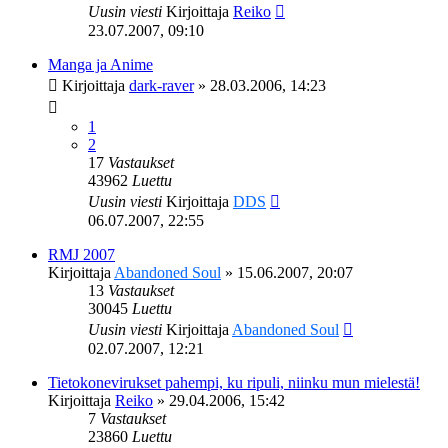
Uusin viesti
Kirjoittaja
Reiko
23.07.2007, 09:10
Manga ja Anime
Kirjoittaja
dark-raver
»
28.03.2006, 14:23
1
2
17
Vastaukset
43962
Luettu
Uusin viesti
Kirjoittaja
DDS
06.07.2007, 22:55
RMJ 2007
Kirjoittaja
Abandoned Soul
»
15.06.2007, 20:07
13
Vastaukset
30045
Luettu
Uusin viesti
Kirjoittaja
Abandoned Soul
02.07.2007, 12:21
Tietokonevirukset pahempi, ku ripuli, niinku mun mielestä!
Kirjoittaja
Reiko
»
29.04.2006, 15:42
7
Vastaukset
23860
Luettu