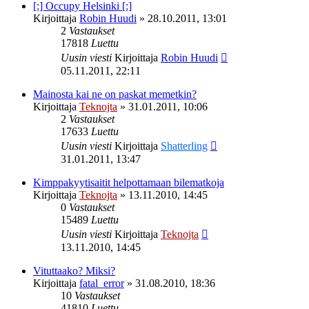
[:] Occupy Helsinki [:]
Kirjoittaja
Robin Huudi
»
28.10.2011, 13:01
2
Vastaukset
17818
Luettu
Uusin viesti
Kirjoittaja
Robin Huudi
05.11.2011, 22:11
Mainosta kai ne on paskat memetkin?
Kirjoittaja
Teknojta
»
31.01.2011, 10:06
2
Vastaukset
17633
Luettu
Uusin viesti
Kirjoittaja
Shatterling
31.01.2011, 13:47
Kimppakyytisaitit helpottamaan bilematkoja
Kirjoittaja
Teknojta
»
13.11.2010, 14:45
0
Vastaukset
15489
Luettu
Uusin viesti
Kirjoittaja
Teknojta
13.11.2010, 14:45
Vituttaako? Miksi?
Kirjoittaja
fatal_error
»
31.08.2010, 18:36
10
Vastaukset
41810
Luettu