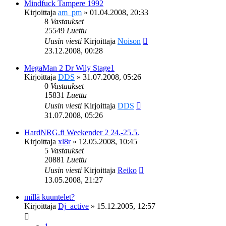
Mindfuck Tampere 1992
Kirjoittaja
am_pm
»
01.04.2008, 20:33
8
Vastaukset
25549
Luettu
Uusin viesti
Kirjoittaja
Noison
23.12.2008, 00:28
MegaMan 2 Dr Wily Stage1
Kirjoittaja
DDS
»
31.07.2008, 05:26
0
Vastaukset
15831
Luettu
Uusin viesti
Kirjoittaja
DDS
31.07.2008, 05:26
HardNRG.fi Weekender 2 24.-25.5.
Kirjoittaja
xl8r
»
12.05.2008, 10:45
5
Vastaukset
20881
Luettu
Uusin viesti
Kirjoittaja
Reiko
13.05.2008, 21:27
millä kuuntelet?
Kirjoittaja
Dj_active
»
15.12.2005, 12:57