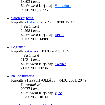
18203
Luettu
Uusin viesti
Kirjoittaja
Valovoima
09.06.2008, 21:25
Särön käytöstä.
Kirjoittaja
Bakemono
»
20.03.2008, 19:27
7
Vastaukset
24268
Luettu
Uusin viesti
Kirjoittaja
Reiko
30.03.2008, 14:08
Beginner
Kirjoittaja
Aerthos
»
03.05.2007, 11:35
4
Vastaukset
21821
Luettu
Uusin viesti
Kirjoittaja
Swelter
21.03.2008, 00:36
Nauhoituksesta
Kirjoittaja
HaPPoHyÖkkÄyS
»
04.02.2008, 20:49
11
Vastaukset
29037
Luettu
Uusin viesti
Kirjoittaja
xybo
28.02.2008, 18:34