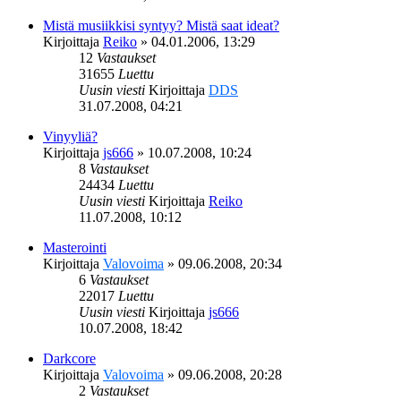
Mistä musiikkisi syntyy? Mistä saat ideat?
Kirjoittaja
Reiko
»
04.01.2006, 13:29
12
Vastaukset
31655
Luettu
Uusin viesti
Kirjoittaja
DDS
31.07.2008, 04:21
Vinyyliä?
Kirjoittaja
js666
»
10.07.2008, 10:24
8
Vastaukset
24434
Luettu
Uusin viesti
Kirjoittaja
Reiko
11.07.2008, 10:12
Masterointi
Kirjoittaja
Valovoima
»
09.06.2008, 20:34
6
Vastaukset
22017
Luettu
Uusin viesti
Kirjoittaja
js666
10.07.2008, 18:42
Darkcore
Kirjoittaja
Valovoima
»
09.06.2008, 20:28
2
Vastaukset