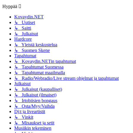
Hyppää
Kovaydin.NET
↳ Uutiset
↳ Saitti
↳ Julkaisut
Hardcore
↳ Yleistä keskustelua
↳ Suomen Skene
Tapahtumat
↳ Kovaydin.NETin tapahtumat
↳ Tapahtumat Suomessa
↳ Tapahtumat maailmalla
↳ Radio/Webradio/Live stream ohjelmat ja tapahtumat
Julkaisut
↳ Julkaisut (kaupalliset)
↳ Julkaisut (ilmaiset)
↳ Irtobiisien bongaus
↳ Osta/Myy/Vaihda
Dj:t ja liveartistit
↳ Vinkit
↳ Mixaukset ja setit
Musiikin tekeminen