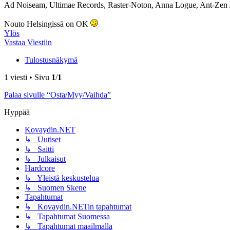
Ad Noiseam, Ultimae Records, Raster-Noton, Anna Logue, Ant-Zen /
Nouto Helsingissä on OK
Ylös
Vastaa Viestiin
Tulostusnäkymä
1 viesti • Sivu
1
/
1
Palaa sivulle “Osta/Myy/Vaihda”
Hyppää
Kovaydin.NET
↳ Uutiset
↳ Saitti
↳ Julkaisut
Hardcore
↳ Yleistä keskustelua
↳ Suomen Skene
Tapahtumat
↳ Kovaydin.NETin tapahtumat
↳ Tapahtumat Suomessa
↳ Tapahtumat maailmalla