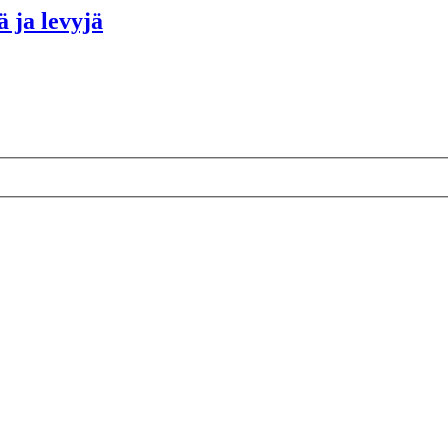
ä ja levyjä