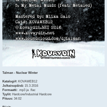
Talman - Nuclear Winter
Katalogi#:
KOVAWEB12
Julkaisupäivä:
15.3.2016
Formaatti:
.mp3 ja .flac
Tyylit:
Hardcore/Industrial Hardcore
Pituus:
34:02