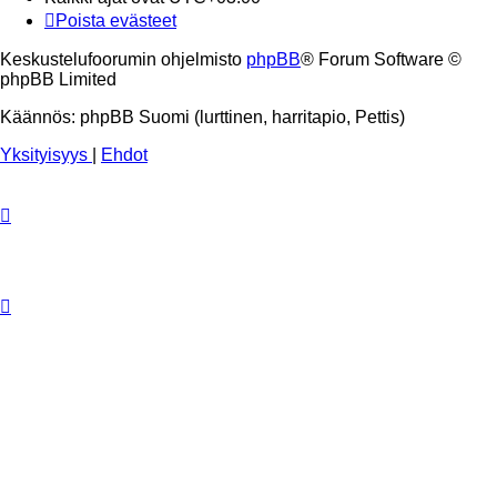
Poista evästeet
Keskustelufoorumin ohjelmisto
phpBB
® Forum Software ©
phpBB Limited
Käännös: phpBB Suomi (lurttinen, harritapio, Pettis)
Yksityisyys
|
Ehdot