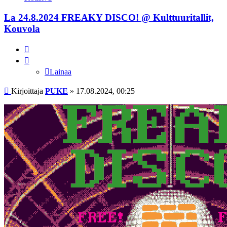
La 24.8.2024 FREAKY DISCO! @ Kulttuuritallit,
Kouvola
Lainaa
Lainaa
Viesti
Kirjoittaja
PUKE
»
17.08.2024, 00:25