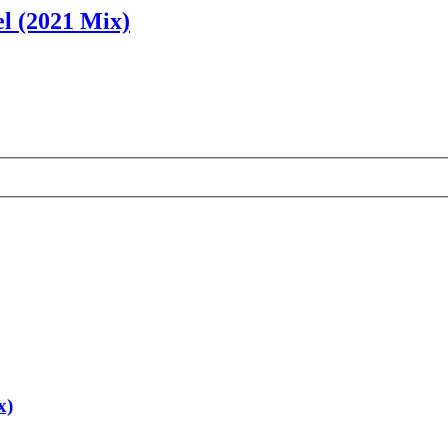
l (2021 Mix)
x)