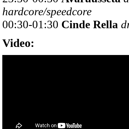
hardcore/speedcore
00:30-01:30
Cinde Rella
d
Video: