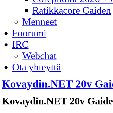
Ratikkacore Gaiden
Menneet
Foorumi
IRC
Webchat
Ota yhteyttä
Kovaydin.NET 20v Gai
Kovaydin.NET 20v Gaid