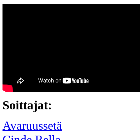
Soittajat:
Avaruussetä
Cinde Rella