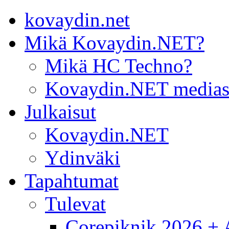
kovaydin.net
Mikä Kovaydin.NET?
Mikä HC Techno?
Kovaydin.NET medias
Julkaisut
Kovaydin.NET
Ydinväki
Tapahtumat
Tulevat
Corepiknik 2026 + A