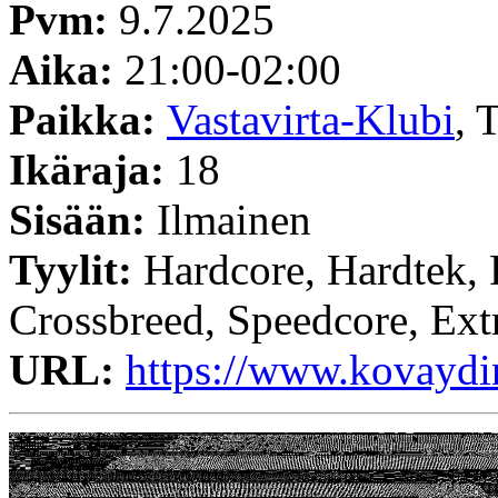
Pvm:
9.7.2025
Aika:
21:00-02:00
Paikka:
Vastavirta-Klubi
, 
Ikäraja:
18
Sisään:
Ilmainen
Tyylit:
Hardcore, Hardtek, F
Crossbreed, Speedcore, Ext
URL:
https://www.kovaydi