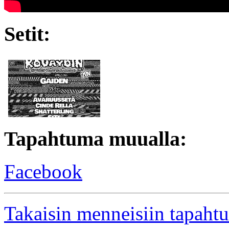
Setit:
Tapahtuma muualla:
Facebook
Takaisin menneisiin tapaht