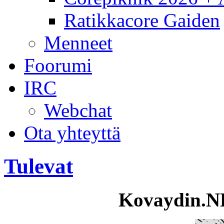
Ratikkacore Gaiden
Menneet
Foorumi
IRC
Webchat
Ota yhteyttä
Tulevat
Kovaydin.N