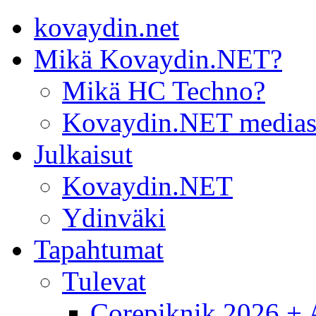
kovaydin.net
Mikä Kovaydin.NET?
Mikä HC Techno?
Kovaydin.NET medias
Julkaisut
Kovaydin.NET
Ydinväki
Tapahtumat
Tulevat
Corepiknik 2026 + A