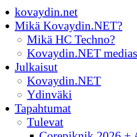
kovaydin.net
Mikä Kovaydin.NET?
Mikä HC Techno?
Kovaydin.NET medias
Julkaisut
Kovaydin.NET
Ydinväki
Tapahtumat
Tulevat
Corepiknik 2026 + A