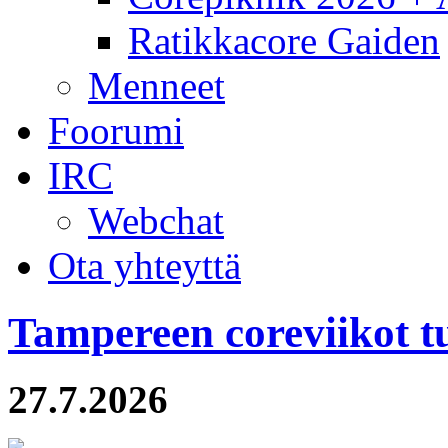
Ratikkacore Gaiden
Menneet
Foorumi
IRC
Webchat
Ota yhteyttä
Tampereen coreviikot tu
27.7.2026