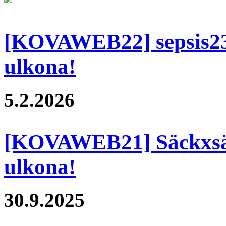
[KOVAWEB22] sepsis23 
ulkona!
5.2.2026
[KOVAWEB21] Säckxsät
ulkona!
30.9.2025