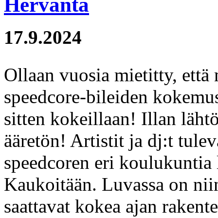
Hervanta
17.9.2024
Ollaan vuosia mietitty, että
speedcore-bileiden kokemus
sitten kokeillaan! Illan lä
ääretön! Artistit ja dj:t tule
speedcoren eri koulukuntia 
Kaukoitään. Luvassa on niin 
saattavat kokea ajan rakente