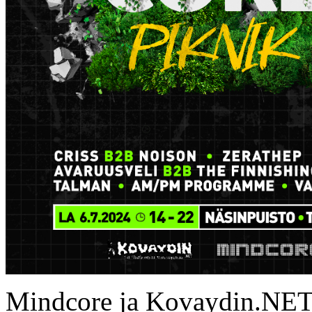
Mindcore ja Kovaydin.NET p