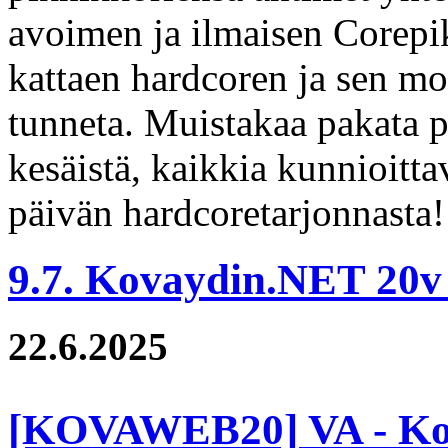
avoimen ja ilmaisen Corepi
kattaen hardcoren ja sen mo
tunneta. Muistakaa pakata p
kesäistä, kaikkia kunnioit
päivän hardcoretarjonnasta!
9.7. Kovaydin.NET 20
22.6.2025
[KOVAWEB20] VA - Kov