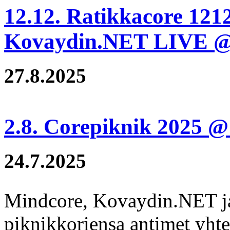
12.12. Ratikkacore 121
Kovaydin.NET LIVE @ 
27.8.2025
2.8. Corepiknik 2025 
24.7.2025
Mindcore, Kovaydin.NET j
piknikkoriensa antimet yhtee