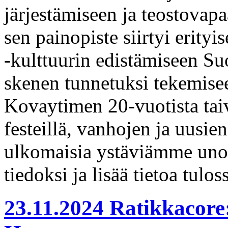
järjestämiseen ja teostovap
sen painopiste siirtyi erity
-kulttuurin edistämiseen S
skenen tunnetuksi tekemise
Kovaytimen 20-vuotista taiv
festeillä, vanhojen ja uusien
ulkomaisia ystäviämme uno
tiedoksi ja lisää tietoa tulos
23.11.2024 Ratikkacore