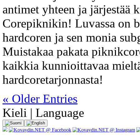
antimet yhteen ja järjestää 
Corepiknikin! Luvassa on b2b
hardcoren ja sen monia subg
Muistakaa pakata piknikcore
kaikkia kunnioittavaa miel
hardcoretarjonnasta!
« Older Entries
Kieli | Language