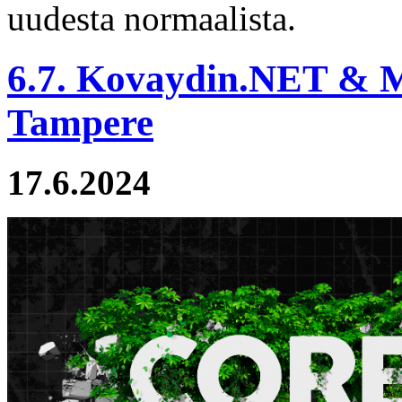
uudesta normaalista.
6.7. Kovaydin.NET & M
Tampere
17.6.2024