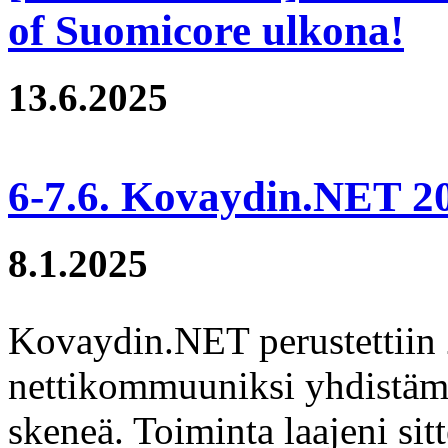
of Suomicore ulkona!
13.6.2025
6-7.6. Kovaydin.NET 
8.1.2025
Kovaydin.NET perustettiin 2
nettikommuuniksi yhdistäm
skeneä. Toiminta laajeni s