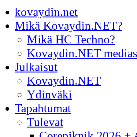
kovaydin.net
Mikä Kovaydin.NET?
Mikä HC Techno?
Kovaydin.NET medias
Julkaisut
Kovaydin.NET
Ydinväki
Tapahtumat
Tulevat
Corepiknik 2026 + A