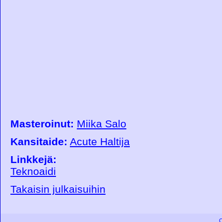
Masteroinut:
Miika Salo
Kansitaide:
Acute Haltija
Linkkejä:
Teknoaidi
Takaisin julkaisuihin
C