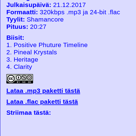
Julkaisupäivä:
21.12.2017
Formaatti:
320kbps .mp3 ja 24-bit .flac
Tyylit:
Shamancore
Pituus:
20:27
Biisit:
1. Positive Phuture Timeline
2. Pineal Krystals
3. Heritage
4. Clarity
Lataa .mp3 paketti tästä
Lataa .flac paketti tästä
Striimaa tästä: