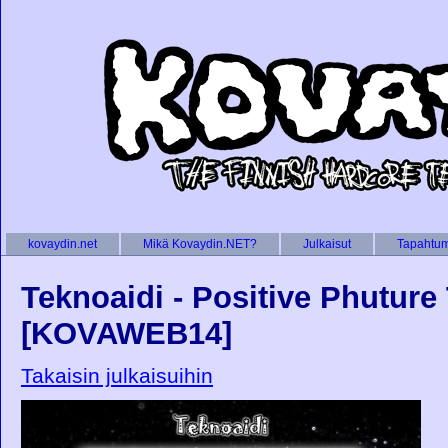
kovaydin.net
Mikä Kovaydin.NET?
Julkaisut
Tapahtu
Teknoaidi - Positive Phuture
[KOVAWEB14]
Takaisin julkaisuihin