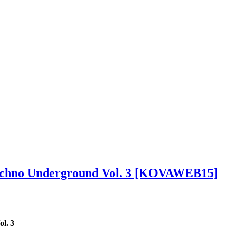
Techno Underground Vol. 3 [KOVAWEB15]
l. 3