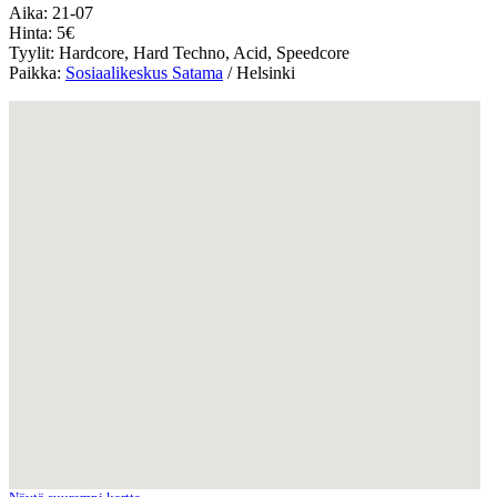
Aika: 21-07
Hinta: 5€
Tyylit: Hardcore, Hard Techno, Acid, Speedcore
Paikka:
Sosiaalikeskus Satama
/ Helsinki