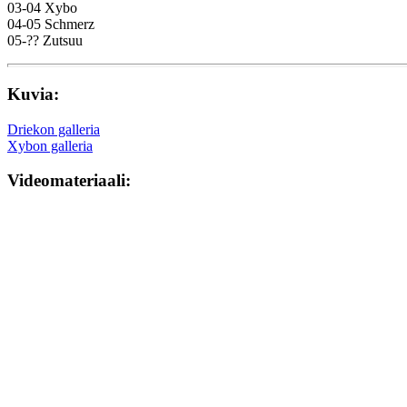
03-04 Xybo
04-05 Schmerz
05-?? Zutsuu
Kuvia:
Driekon galleria
Xybon galleria
Videomateriaali: